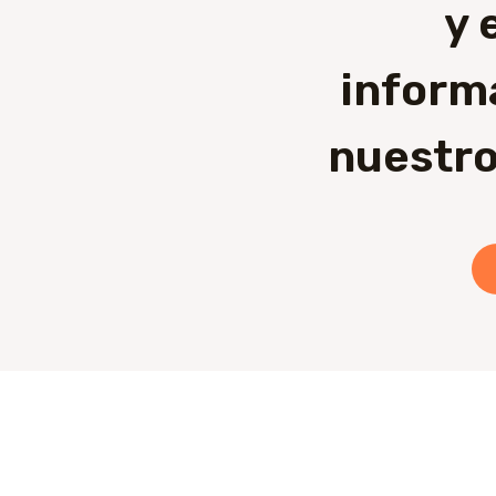
y 
inform
nuestro