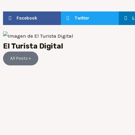
Facebook
Twitter
L
El Turista Digital
All Posts »