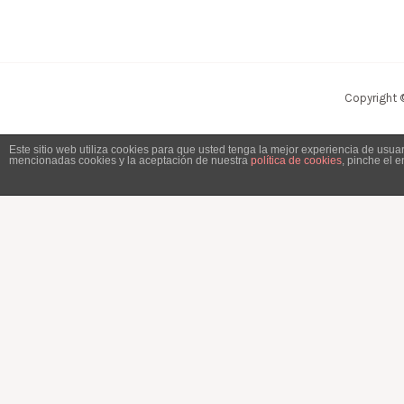
Copyright 
Este sitio web utiliza cookies para que usted tenga la mejor experiencia de usu
mencionadas cookies y la aceptación de nuestra
política de cookies
, pinche el 