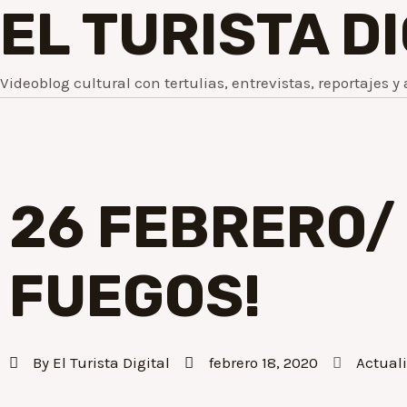
EL TURISTA D
Videoblog cultural con tertulias, entrevistas, reportajes y 
26 FEBRERO/
FUEGOS!
By
El Turista Digital
febrero 18, 2020
Actual