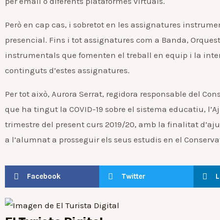
per email o diferents plataformes virtuals.
Però en cap cas, i sobretot en les assignatures instrumen
presencial. Fins i tot assignatures com a Banda, Orque
instrumentals que fomenten el treball en equip i la inte
continguts d’estes assignatures.
Per tot això, Aurora Serrat, regidora responsable del Con
que ha tingut la COVID-19 sobre el sistema educatiu, l’
trimestre del present curs 2019/20, amb la finalitat d’aj
a l’alumnat a prosseguir els seus estudis en el Conservat
Facebook
Twitter
L