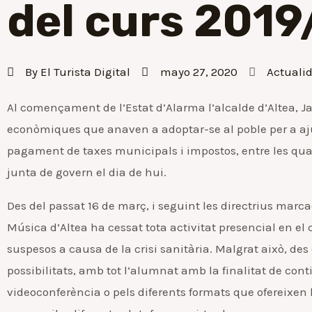
del curs 2019
By
El Turista Digital
mayo 27, 2020
Actuali
Al començament de l’Estat d’Alarma l’alcalde d’Altea, J
econòmiques que anaven a adoptar-se al poble per a ajud
pagament de taxes municipals i impostos, entre les quals
junta de govern el dia de hui.
Des del passat 16 de març, i seguint les directrius marcad
Música d’Altea ha cessat tota activitat presencial en el c
suspesos a causa de la crisi sanitària. Malgrat això, des
possibilitats, amb tot l’alumnat amb la finalitat de co
videoconferència o pels diferents formats que ofereixe