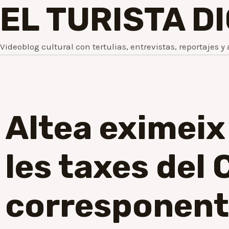
EL TURISTA D
Videoblog cultural con tertulias, entrevistas, reportajes y 
Altea eximeix
les taxes del
corresponents