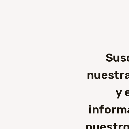
Sus
nuestra
y 
inform
nuestro