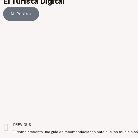
El Turista Digital
All Posts »
PREVIOUS