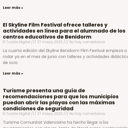
Leer más »
El Skyline Film Festival ofrece talleres y
actividades en línea para el alumnado de los
centros educativos de Benidorm
El Turista Digital
27 mayo, 2020
No hay comentarios
La cuarta edición del Skyline Benidorm Film Festival empieza a
rodar ya en el mes de junio con talleres y actividades didáctic
de ocio
Leer más »
Turisme presenta una guía de
recomendaciones para que los municipios
puedan abrir las playas con las máximas
condiciones de seguridad
El Turista Digital
27 mayo, 2020
No hay comentarios
Turisme Comunitat Valenciana ha hecho llegar a los