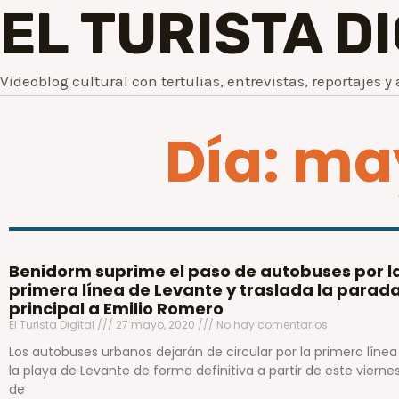
EL TURISTA D
Videoblog cultural con tertulias, entrevistas, reportajes y 
Día: ma
Benidorm suprime el paso de autobuses por l
primera línea de Levante y traslada la parad
principal a Emilio Romero
El Turista Digital
27 mayo, 2020
No hay comentarios
Los autobuses urbanos dejarán de circular por la primera línea
la playa de Levante de forma definitiva a partir de este viernes
de