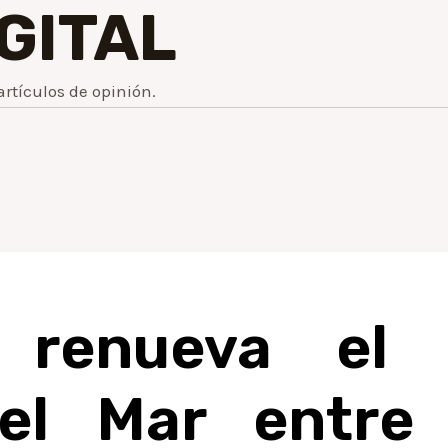
IGITAL
artículos de opinión.
 renueva el
el Mar entre 