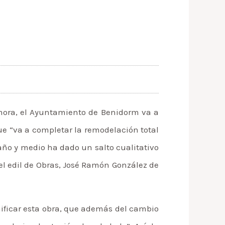
amora, el Ayuntamiento de Benidorm va a
ue “va a completar la remodelación total
 año y medio ha dado un salto cualitativo
 el edil de Obras, José Ramón González de
ificar esta obra, que además del cambio