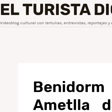
EL TURISTA D
Videoblog cultural con tertulias, entrevistas, reportajes y 
Benidorm
Ametlla d