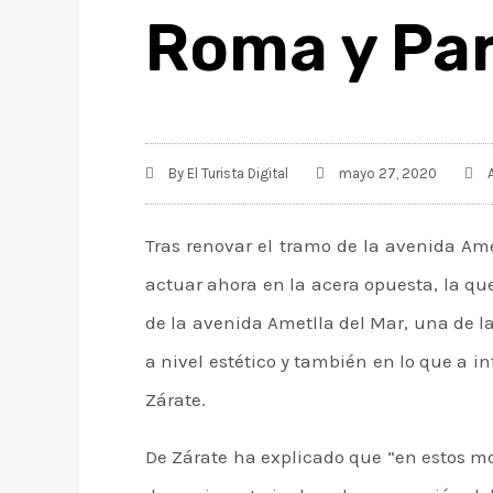
Roma y Par
By
El Turista Digital
mayo 27, 2020
Tras renovar el tramo de la avenida Am
actuar ahora en la acera opuesta, la qu
de la avenida Ametlla del Mar, una de la
a nivel estético y también en lo que a i
Zárate.
De Zárate ha explicado que “en estos m