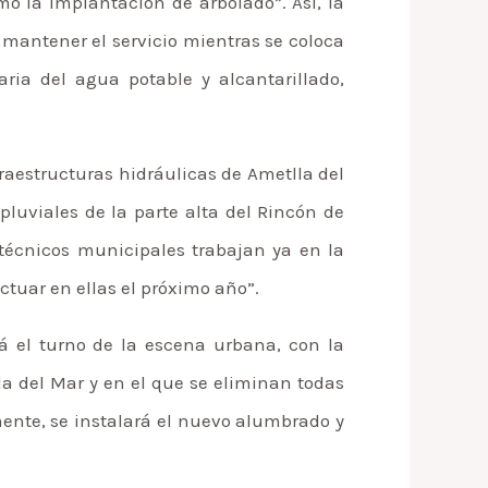
o la implantación de arbolado”. Así, la
 mantener el servicio mientras se coloca
ia del agua potable y alcantarillado,
fraestructuras hidráulicas de Ametlla del
pluviales de la parte alta del Rincón de
 técnicos municipales trabajan ya en la
ctuar en ellas el próximo año”.
á el turno de la escena urbana, con la
la del Mar y en el que se eliminan todas
rmente, se instalará el nuevo alumbrado y