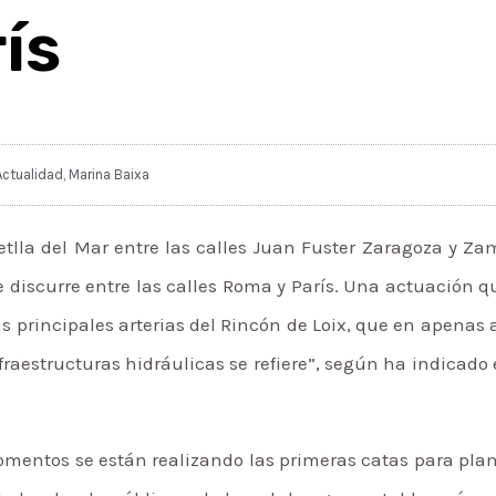
ís
Actualidad
,
Marina Baixa
etlla del Mar entre las calles Juan Fuster Zaragoza y Z
e discurre entre las calles Roma y París. Una actuación q
s principales arterias del Rincón de Loix, que en apenas
nfraestructuras hidráulicas se refiere”, según ha indicado
omentos se están realizando las primeras catas para plan