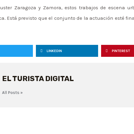
uster Zaragoza y Zamora, estos trabajos de escena ur
a. Está previsto que el conjunto de la actuación esté fin
LINKEDIN
PINTEREST
EL TURISTA DIGITAL
All Posts »