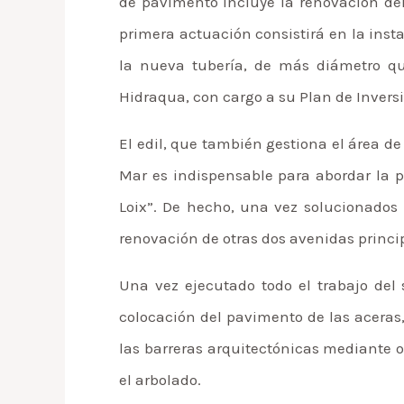
de pavimento incluye la renovación del
primera actuación consistirá en la inst
la nueva tubería, de más diámetro qu
Hidraqua, con cargo a su Plan de Invers
El edil, que también gestiona el área de
Mar es indispensable para abordar la pu
Loix”. De hecho, una vez solucionados 
renovación de otras dos avenidas princip
Una vez ejecutado todo el trabajo del
colocación del pavimento de las aceras,
las barreras arquitectónicas mediante or
el arbolado.