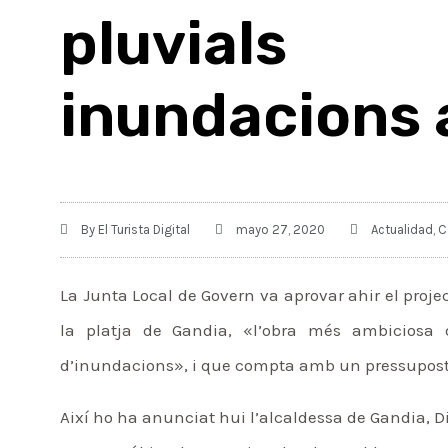
pluvials
inundacions a
By
El Turista Digital
mayo 27, 2020
Actualidad
,
C
La Junta Local de Govern va aprovar ahir el proje
la platja de Gandia, «l’obra més ambiciosa 
d’inundacions», i que compta amb un pressupost d
Així ho ha anunciat hui l’alcaldessa de Gandia, 