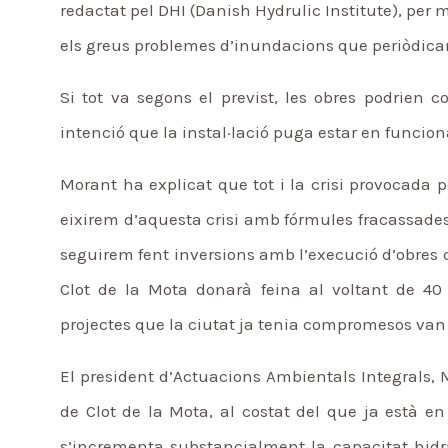
redactat pel DHI (Danish Hydrulic Institute), per m
els greus problemes d’inundacions que periòdicam
Si tot va segons el previst, les obres podrien 
intenció que la instal·lació puga estar en funcion
Morant ha explicat que tot i la crisi provocada
eixirem d’aquesta crisi amb fórmules fracassades
seguirem fent inversions amb l’execució d’obres q
Clot de la Mota donarà feina al voltant de 4
projectes que la ciutat ja tenia compromesos van
El president d’Actuacions Ambientals Integrals, 
de Clot de la Mota, al costat del que ja està en
s’incrementa substancialment la capacitat hidr