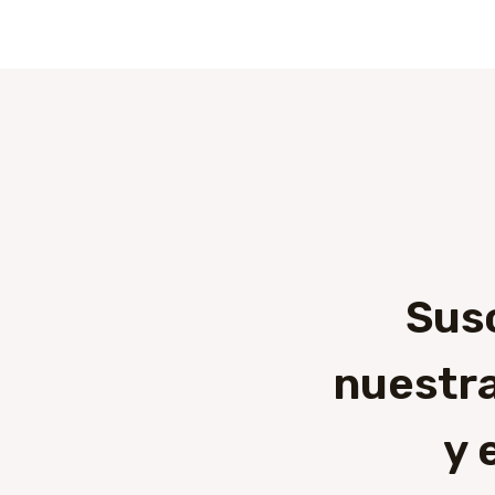
Sus
nuestra
y 