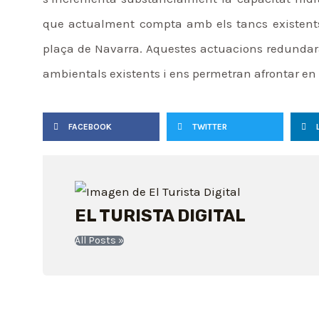
que actualment compta amb els tancs existents al
plaça de Navarra. Aquestes actuacions redundar
ambientals existents i ens permetran afrontar en m
FACEBOOK
TWITTER
EL TURISTA DIGITAL
All Posts »