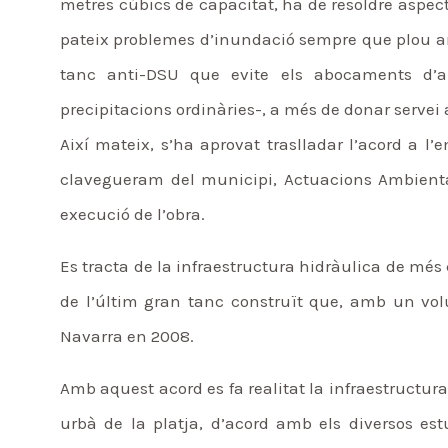
metres cúbics de capacitat, ha de resoldre aspecte
pateix problemes d’inundació sempre que plou amb
tanc anti-DSU que evite els abocaments d’a
precipitacions ordinàries-, a més de donar servei
Així mateix, s’ha aprovat traslladar l’acord a l
clavegueram del municipi, Actuacions Ambientals 
execució de l’obra.
Es tracta de la infraestructura hidràulica de més
de l’últim gran tanc construït que, amb un vol
Navarra en 2008.
Amb aquest acord es fa realitat la infraestructur
urbà de la platja, d’acord amb els diversos estud