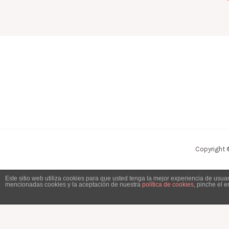
Copyright 
Este sitio web utiliza cookies para que usted tenga la mejor experiencia de usu
mencionadas cookies y la aceptación de nuestra
política de cookies
, pinche el 