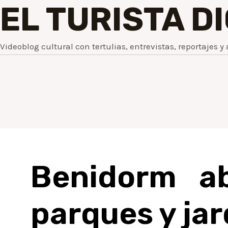
EL TURISTA D
Videoblog cultural con tertulias, entrevistas, reportajes y 
Benidorm ab
parques y jar