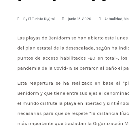
By
El Turista Digital
junio 15, 2020
Actualidad
,
Ma
Las playas de Benidorm se han abierto este lunes “
del plan estatal de la desescalada, según ha indica
puntos de acceso habilitados -20 en total-, lo
pandemia de la Covid-19 se cerraron al baño el pa
Esta reapertura se ha realizado en base al “p
Benidorm y que tiene entre sus ejes el denominad
el mundo disfrute la playa en libertad y sintiénd
necesarias para que se respete “la distancia fís
más importante que trasladan la Organización Mu