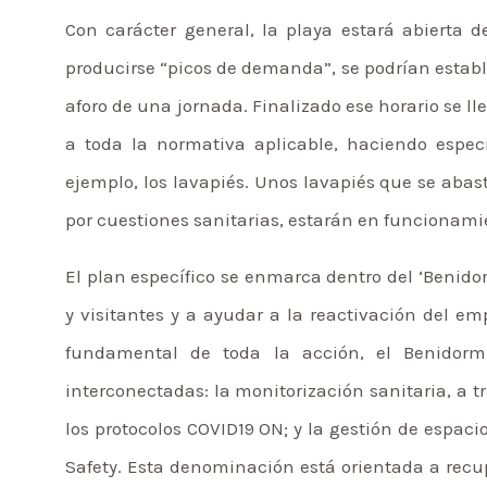
Con carácter general, la playa estará abierta 
producirse “picos de demanda”, se podrían estab
aforo de una jornada. Finalizado ese horario se ll
a toda la normativa aplicable, haciendo espe
ejemplo, los lavapiés. Unos lavapiés que se abas
por cuestiones sanitarias, estarán en funcionami
El plan específico se enmarca dentro del ‘Benido
y visitantes y a ayudar a la reactivación del em
fundamental de toda la acción, el Benidorm
interconectadas: la monitorización sanitaria, a tr
los protocolos COVID19 ON; y la gestión de espac
Safety. Esta denominación está orientada a recu