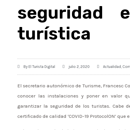
seguridad e
turística
By
El Turista Digital
julio 2, 2020
Actualidad
,
Com
El secretario autonómico de Turisme, Francesc Co
conocer las instalaciones y poner en valor q
garantizar la seguridad de los turistas. Cabe 
certificado de calidad ‘COVID-19 ProtocolON’ que 