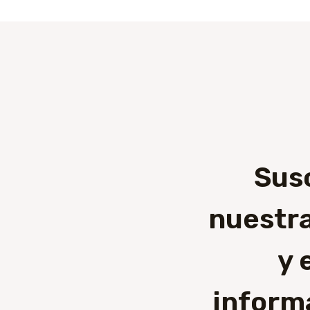
Sus
nuestra
y 
inform