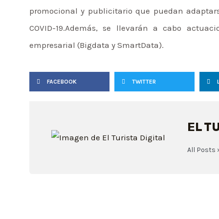
promocional y publicitario que puedan adaptars
COVID-19.Además, se llevarán a cabo actuaci
empresarial (Bigdata y SmartData).
FACEBOOK
TWITTER
EL T
All Posts 