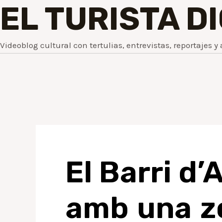
EL TURISTA D
Videoblog cultural con tertulias, entrevistas, reportajes y 
El Barri d
amb una zo