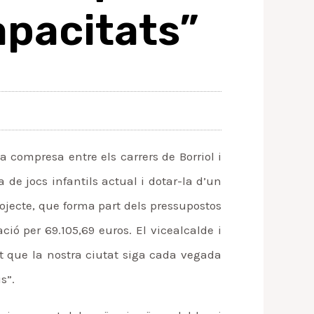
apacitats”
a compresa entre els carrers de Borriol i
 de jocs infantils actual i dotar-la d’un
rojecte, que forma part dels pressupostos
ció per 69.105,69 euros. El vicealcalde i
et que la nostra ciutat siga cada vegada
s”.