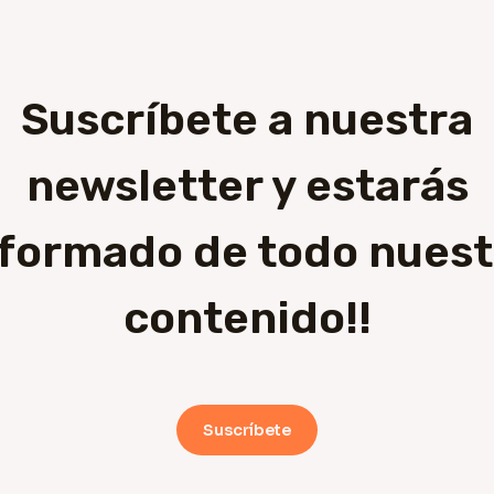
Suscríbete a nuestra
newsletter y estarás
nformado de todo nuest
contenido!!
Suscríbete