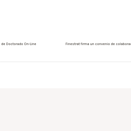
o de Doctorado On-Line
Finestrat firma un convenio de colabo