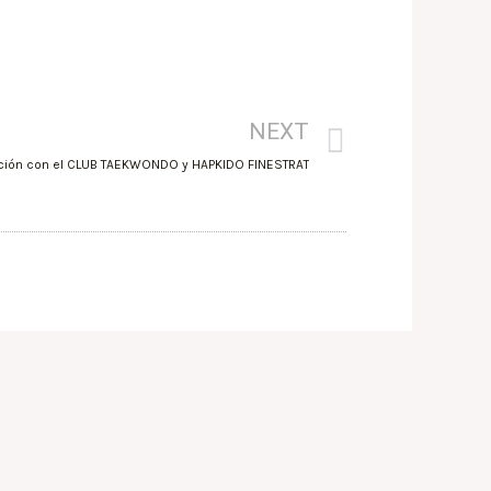
NEXT
ración con el CLUB TAEKWONDO y HAPKIDO FINESTRAT