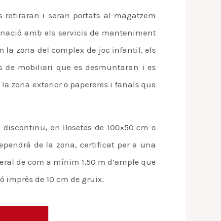
s retiraran i seran portats al magatzem
dinació amb els servicis de manteniment
n la zona del complex de joc infantil, els
ts de mobiliari que es desmuntaran i es
 la zona exterior o papereres i fanals que
 discontinu, en llosetes de 100×50 cm o
pendrà de la zona, certificat per a una
lateral de com a mínim 1,50 m d’ample que
ó imprès de 10 cm de gruix.