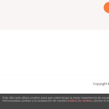
Copyright 
Este sitio web utiliza cookies para que usted tenga la mejor experiencia de usu
mencionadas cookies y la aceptación de nuestra
política de cookies
, pinche el 