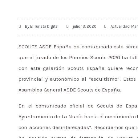
By
El Turista Digital
julio 13, 2020
Actualidad
,
Mar
SCOUTS ASDE España ha comunicado esta semana
que el jurado de los Premios Scouts 2020 ha fal
Con este galardón Scouts España quiere recono
provincial y autonómico al “escultismo”. Esto
Asamblea General ASDE Scouts de España.
En el comunicado oficial de Scouts de Espa
Ayuntamiento de La Nucía hacia el crecimiento d
con acciones desinteresadas”. Recordemos que L
ha acogido cursos de formación de Scouts V