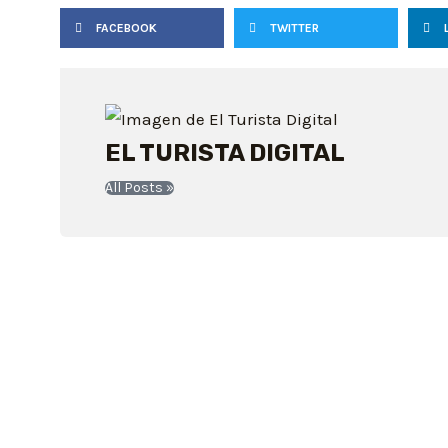
FACEBOOK
TWITTER
EL TURISTA DIGITAL
All Posts »