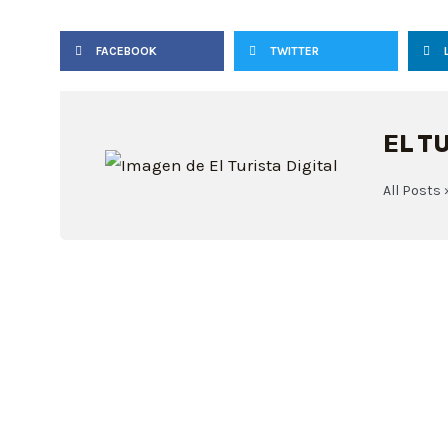
FACEBOOK
TWITTER
EL T
All Posts 