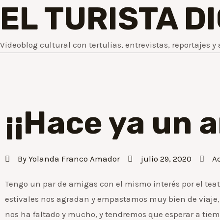
EL TURISTA D
Videoblog cultural con tertulias, entrevistas, reportajes y 
¡¡Hace ya un a
By
Yolanda Franco Amador
julio 29, 2020
A
Tengo un par de amigas con el mismo interés por el teatr
estivales nos agradan y empastamos muy bien de viaje, s
nos ha faltado y mucho, y tendremos que esperar a tie