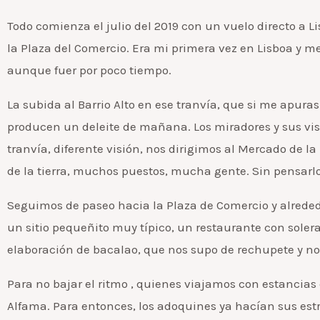
Todo comienza el julio del 2019 con un vuelo directo a 
la Plaza del Comercio. Era mi primera vez en Lisboa y 
aunque fuer por poco tiempo.
La subida al Barrio Alto en ese tranvía, que si me apuras
producen un deleite de mañana. Los miradores y sus vist
tranvía, diferente visión, nos dirigimos al Mercado de l
de la tierra, muchos puestos, mucha gente. Sin pensarlo
Seguimos de paseo hacia la Plaza de Comercio y alrede
un sitio pequeñito muy típico, un restaurante con soler
elaboración de bacalao, que nos supo de rechupete y nos
Para no bajar el ritmo , quienes viajamos con estancias c
Alfama. Para entonces, los adoquines ya hacían sus est