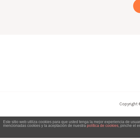
Copyright 
Este sitio web utiliza cookies para que usted tenga la mejor experiencia de usu
mencionadas cookies y la aceptación de nuestra
política de cookies
, pinche el 