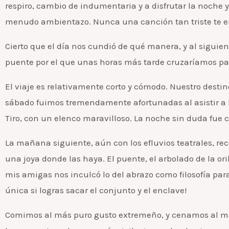
respiro, cambio de indumentaria y a disfrutar la noche y 
menudo ambientazo. Nunca una canción tan triste te en
Cierto que el día nos cundió de qué manera, y al siguiente,
puente por el que unas horas más tarde cruzaríamos par
El viaje es relativamente corto y cómodo. Nuestro destino,
sábado fuimos tremendamente afortunadas al asistir a la
Tiro, con un elenco maravilloso. La noche sin duda fue c
La mañana siguiente, aún con los efluvios teatrales, rec
una joya donde las haya. El puente, el arbolado de la o
mis amigas nos inculcó lo del abrazo como filosofía para
única si logras sacar el conjunto y el enclave!
Comimos al más puro gusto extremeño, y cenamos al más