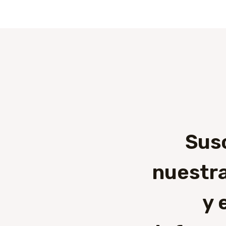
Sus
nuestra
y 