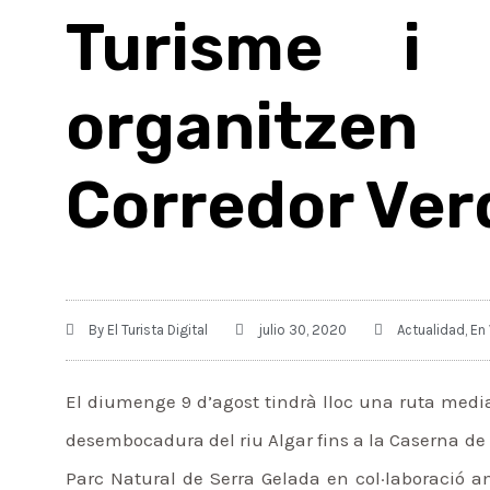
Turisme i
organitzen
Corredor Ver
By
El Turista Digital
julio 30, 2020
Actualidad
,
En 
El diumenge 9 d’agost tindrà lloc una ruta media
desembocadura del riu Algar fins a la Caserna de C
Parc Natural de Serra Gelada en col·laboració a