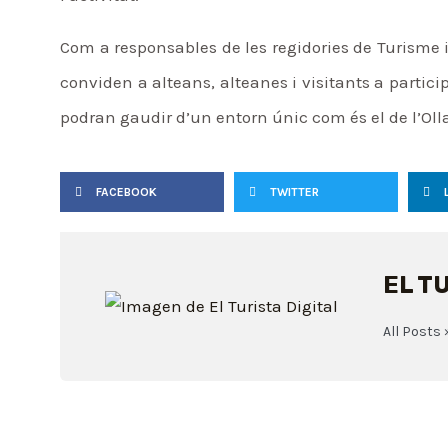
Com a responsables de les regidories de Turisme 
conviden a alteans, alteanes i visitants a partici
podran gaudir d’un entorn únic com és el de l’Olla
FACEBOOK
TWITTER
EL T
All Posts 