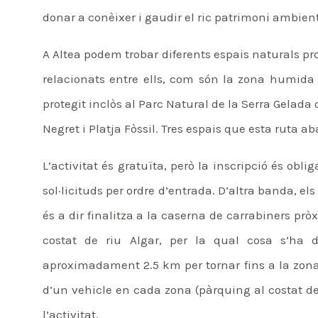
donar a conèixer i gaudir el ric patrimoni ambient
A Altea podem trobar diferents espais naturals pr
relacionats entre ells, com són la zona humida
protegit inclòs al Parc Natural de la Serra Gelad
Negret i Platja Fòssil. Tres espais que esta ruta ab
L’activitat és gratuïta, però la inscripció és obl
sol·licituds per ordre d’entrada. D’altra banda, el
és a dir finalitza a la caserna de carrabiners pr
costat de riu Algar, per la qual cosa s’ha 
aproximadament 2.5 km per tornar fins a la zona 
d’un vehicle en cada zona (pàrquing al costat de
l’activitat.