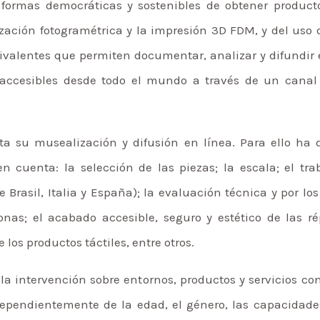
formas democráticas y sostenibles de obtener producto
ización fotogramétrica y la impresión 3D FDM, y del uso 
olivalentes que permiten documentar, analizar y difundir
n accesibles desde todo el mundo a través de un canal
sta su musealización y difusión en línea. Para ello ha
 en cuenta: la selección de las piezas; la escala; el t
Brasil, Italia y España); la evaluación técnica y por los
nas; el acabado accesible, seguro y estético de las ré
 los productos táctiles, entre otros.
s la intervención sobre entornos, productos y servicios co
dependientemente de la edad, el género, las capacidades