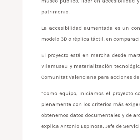
museo público, líder en accesibilidad 
patrimonio.
La accesibilidad aumentada es un conc
modelo 3D o réplica táctil, en comparaci
El proyecto está en marcha desde marzo
Vilamuseu y materialización tecnológic
Comunitat Valenciana para acciones del
“Como equipo, iniciamos el proyecto c
plenamente con los criterios más exigen
obtenemos datos documentales y de arch
explica Antonio Espinosa, Jefe de Servic