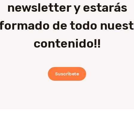
newsletter y estarás
nformado de todo nuest
contenido!!
Suscríbete