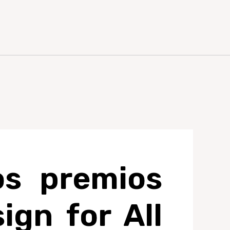
os premios
ign for All