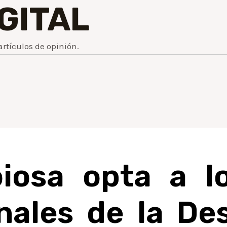
IGITAL
artículos de opinión.
oiosa opta a l
nales de la Des