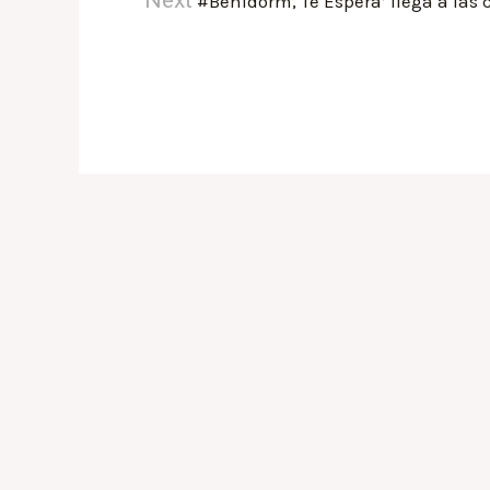
‘#Benidorm, Te Espera’ llega a las 