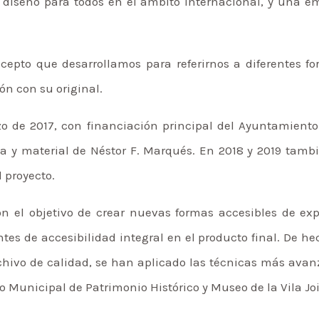
y diseño para todos en el ámbito internacional, y una em
epto que desarrollamos para referirnos a diferentes fo
ón con su original.
 de 2017, con financiación principal del Ayuntamiento 
a y material de Néstor F. Marqués. En 2018 y 2019 tamb
 proyecto.
on el objetivo de crear nuevas formas accesibles de 
tes de accesibilidad integral en el producto final. De 
ivo de calidad, se han aplicado las técnicas más avanz
io Municipal de Patrimonio Histórico y Museo de la Vila Jo