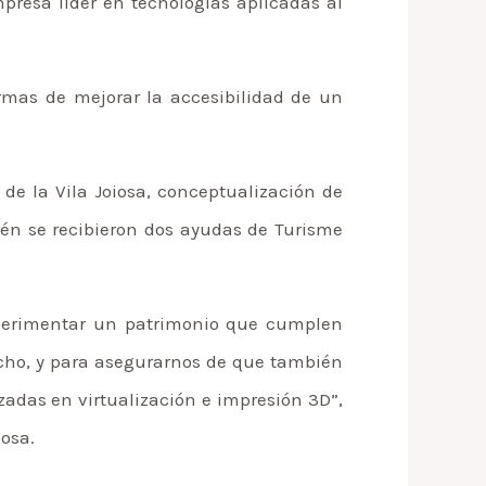
presa líder en tecnologías aplicadas al
rmas de mejorar la accesibilidad de un
de la Vila Joiosa, conceptualización de
ién se recibieron dos ayudas de Turisme
experimentar un patrimonio que cumplen
hecho, y para asegurarnos de que también
adas en virtualización e impresión 3D”,
iosa.