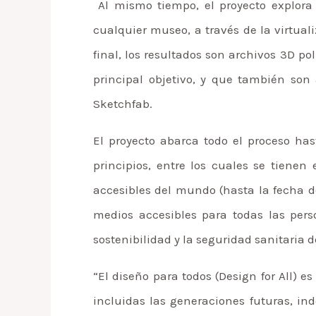
Al mismo tiempo, el proyecto explora 
cualquier museo, a través de la virtual
final, los resultados son archivos 3D p
principal objetivo, y que también so
Sketchfab.
El proyecto abarca todo el proceso ha
principios, entre los cuales se tienen
accesibles del mundo (hasta la fecha de 
medios accesibles para todas las perso
sostenibilidad y la seguridad sanitaria de
“El diseño para todos (Design for All) e
incluidas las generaciones futuras, in