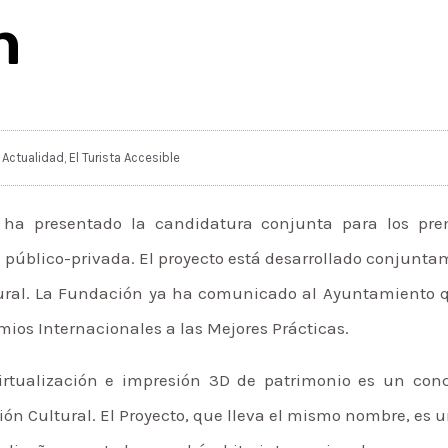
n
Actualidad
,
El Turista Accesible
o ha presentado la candidatura conjunta para los prem
 público-privada. El proyecto está desarrollado conjunt
tural. La Fundación ya ha comunicado al Ayuntamiento 
mios Internacionales a las Mejores Prácticas.
irtualización e impresión 3D de patrimonio es un conc
ón Cultural. El Proyecto, que lleva el mismo nombre, es u