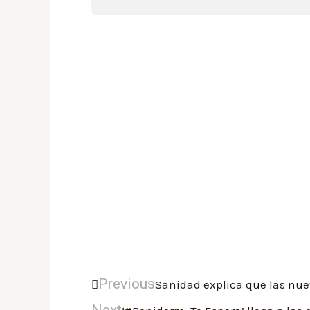
Previous
Sanidad explica que las nue
Next