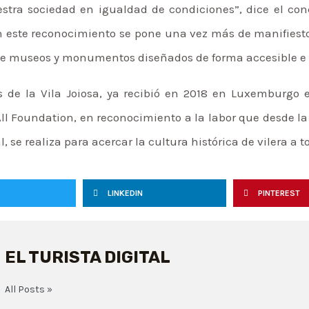
stra sociedad en igualdad de condiciones”, dice el conce
n este reconocimiento se pone una vez más de manifiesto
 de museos y monumentos diseñados de forma accesible e 
de la Vila Joiosa, ya recibió en 2018 en Luxemburgo el
All Foundation, en reconocimiento a la labor que desde la
, se realiza para acercar la cultura histórica de vilera a 
LINKEDIN
PINTEREST
EL TURISTA DIGITAL
All Posts »