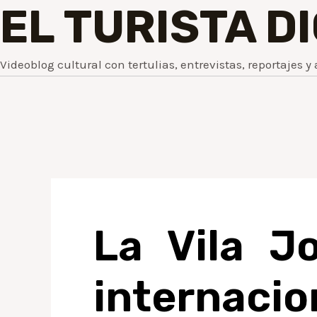
EL TURISTA D
Videoblog cultural con tertulias, entrevistas, reportajes y 
La Vila J
internacio