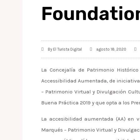
Foundatio
By
El Turista Digital
agosto 18, 2020
La Concejalía de Patrimonio Históric
Accessibilidad Aumentada, de iniciativa
– Patrimonio Virtual y Divulgación Cul
Buena Práctica 2019 y que opta a los Pre
La accesibilidad aumentada (AA) en v
Marqués – Patrimonio Virtual y Divulgaci