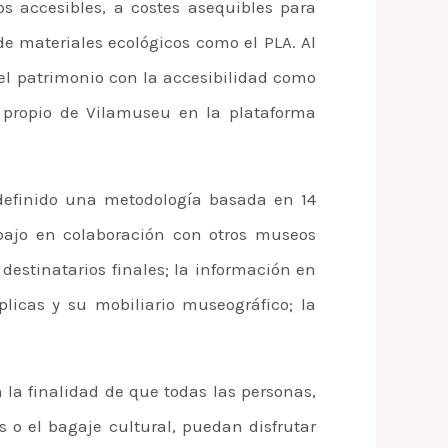
s accesibles, a costes asequibles para
de materiales ecológicos como el PLA. Al
 el patrimonio con la accesibilidad como
 propio de Vilamuseu en la plataforma
 definido una metodología basada en 14
rabajo en colaboración con otros museos
 destinatarios finales; la información en
plicas y su mobiliario museográfico; la
n la finalidad de que todas las personas,
 o el bagaje cultural, puedan disfrutar