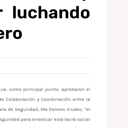
r luchando
ero
que, como principal punto, aprobaron el
 de Colaboración y Coordinación entre la
jala de Seguridad, Mª Dolores Viudes, “el
eguridad para erradicar esta lacra social