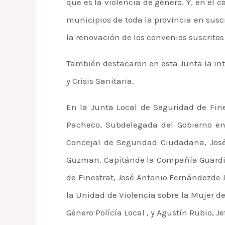
que es la violencia de género. Y, en el
municipios de toda la provincia en susc
la renovación de los convenios suscrito
También destacaron en esta Junta la int
y Crisis Sanitaria.
En la Junta Local de Seguridad de Fin
Pacheco, Subdelegada del Gobierno en A
Concejal de Seguridad Ciudadana, José
Guzman, Capitánde la Compañía Guardia 
de Finestrat, José Antonio Fernándezde 
la Unidad de Violencia sobre la Mujer de
Género Polícía Local , y Agustín Rubio, Je