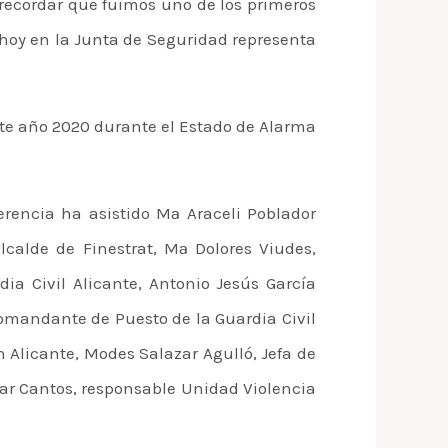
 recordar que fuimos uno de los primeros
 hoy en la Junta de Seguridad representa
ste año 2020 durante el Estado de Alarma
rencia ha asistido Mª Araceli Poblador
lcalde de Finestrat, Mª Dolores Viudes,
a Civil Alicante, Antonio Jesús García
omandante de Puesto de la Guardia Civil
 Alicante, Modes Salazar Agulló, Jefa de
scar Cantos, responsable Unidad Violencia