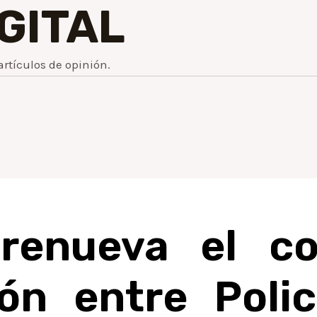
IGITAL
artículos de opinión.
 renueva el c
ión entre Polic