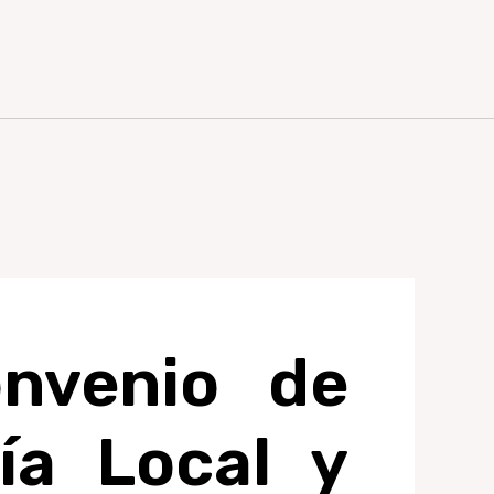
onvenio de
ía Local y