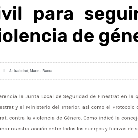
ivil para segui
violencia de gén
Actualidad
,
Marina Baixa
rencia la Junta Local de Seguridad de Finestrat en la 
trat y el Ministerio del Interior, así como el Protocolo
strat, contra la violencia de Género. Como indicó la conce
dinar nuestra acción entre todos los cuerpos y fuerzas de s