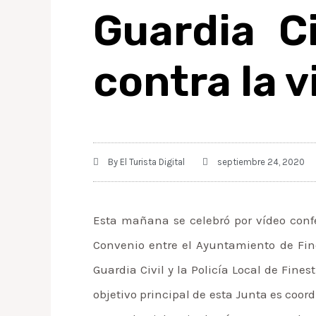
Guardia C
contra la 
By
El Turista Digital
septiembre 24, 2020
Esta mañana se celebró por vídeo confe
Convenio entre el Ayuntamiento de Fines
Guardia Civil y la Policía Local de Fine
objetivo principal de esta Junta es coor