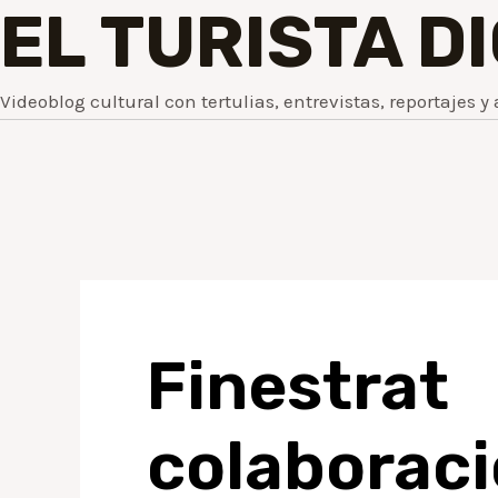
EL TURISTA D
Videoblog cultural con tertulias, entrevistas, reportajes y 
Finestrat
colaborac