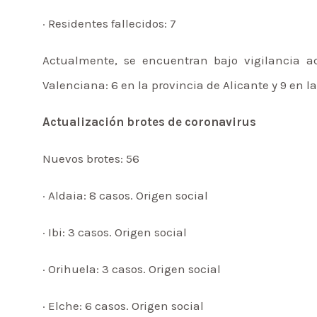
· Residentes fallecidos: 7
Actualmente, se encuentran bajo vigilancia ac
Valenciana: 6 en la provincia de Alicante y 9 en l
Actualización brotes de coronavirus
Nuevos brotes: 56
· Aldaia: 8 casos. Origen social
· Ibi: 3 casos. Origen social
· Orihuela: 3 casos. Origen social
· Elche: 6 casos. Origen social