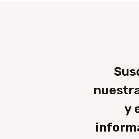
Sus
nuestra
y 
inform