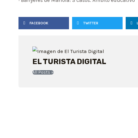
FACEBOOK
TWITTER
EL TURISTA DIGITAL
All Posts »