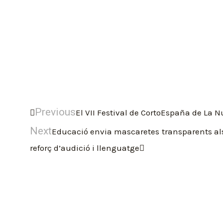
Previous
El VII Festival de CortoEspaña de La N
Next
Educació envia mascaretes transparents als 
reforç d’audició i llenguatge