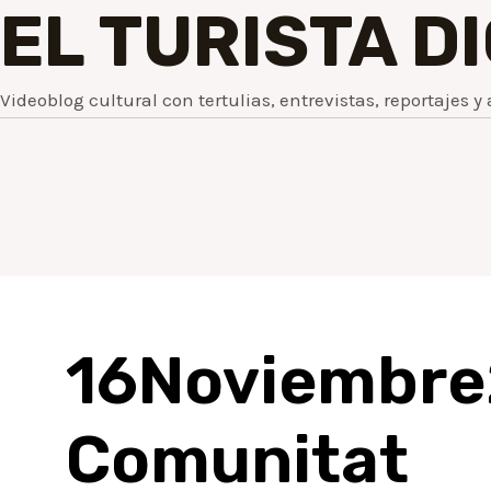
EL TURISTA D
Videoblog cultural con tertulias, entrevistas, reportajes y 
16Noviembr
Comunitat