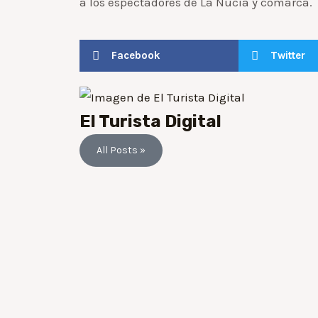
a los espectadores de La Nucía y comarca.
Facebook
Twitter
El Turista Digital
All Posts »