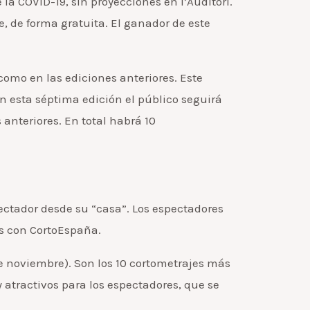
la COVID-19, sin proyecciones en l’Auditori.
, de forma gratuita. El ganador de este
como en las ediciones anteriores. Este
n esta séptima edición el público seguirá
anteriores. En total habrá 10
pectador desde su “casa”. Los espectadores
ás con CortoEspaña.
 de noviembre). Son los 10 cortometrajes más
 atractivos para los espectadores, que se