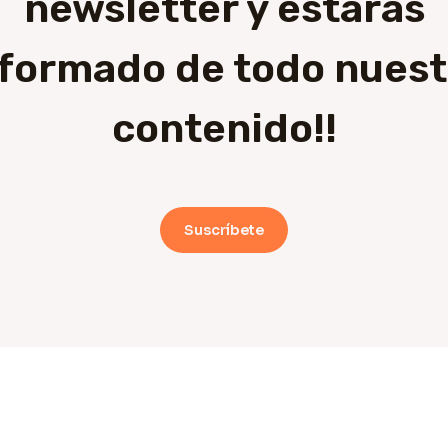
newsletter y estarás
nformado de todo nuest
contenido!!
Suscríbete