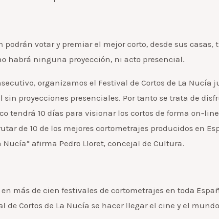
n podrán votar y premiar el mejor corto, desde sus casas, t
 no habrá ninguna proyección, ni acto presencial.
secutivo, organizamos el Festival de Cortos de La Nucía 
 sin proyecciones presenciales. Por tanto se trata de disfr
co tendrá 10 días para visionar los cortos de forma on-line 
tar de 10 de los mejores cortometrajes producidos en Esp
a Nucía” afirma Pedro Lloret, concejal de Cultura.
 en más de cien festivales de cortometrajes en toda Españ
val de Cortos de La Nucía se hacer llegar el cine y el mund