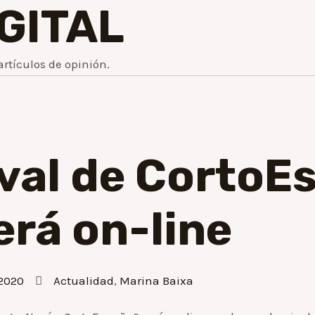
IGITAL
artículos de opinión.
tival de Corto
erá on-line
 2020
Actualidad
,
Marina Baixa