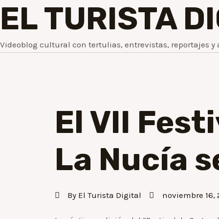
EL TURISTA D
Videoblog cultural con tertulias, entrevistas, reportajes y 
El VII Fes
La Nucía s
By
El Turista Digital
noviembre 16,