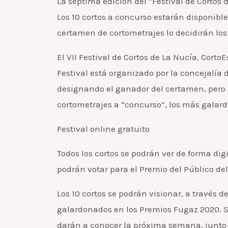
La séptima edición del “Festival de Cortos 
Los 10 cortos a concurso estarán disponibl
certamen de cortometrajes lo decidirán los 
El VII Festival de Cortos de La Nucía, Cort
Festival está organizado por la concejalía
designando el ganador del certamen, pero s
cortometrajes a “concurso”, los más galar
Festival online gratuito
Todos los cortos se podrán ver de forma dig
podrán votar para el Premio del Público de
Los 10 cortos se podrán visionar, a través d
galardonados en los Premios Fugaz 2020. So
darán a conocer la próxima semana, junto 