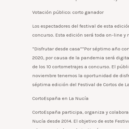
Votación público: corto ganador
Los espectadores del festival de esta edició
concurso. Esta edición será toda on-line y
“Disfrutar desde casa”“Por séptimo año con
2020, por causa de la pandemia será digital
de los 10 cortometrajes a concurso. El públi
noviembre tenemos la oportunidad de disfru
séptima edición del Festival de Cortos de L
CortoEspaña en La Nucía
CortoEspaña participa, organiza y colabora
Nucía desde 2014. El objetivo de este Festi