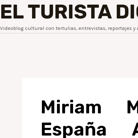
EL TURISTA D
Videoblog cultural con tertulias, entrevistas, reportajes y 
Miriam 
España A