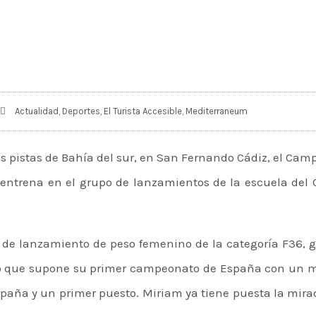
Actualidad
,
Deportes
,
El Turista Accesible
,
Mediterraneum
as pistas de Bahía del sur, en San Fernando Cádiz, el Ca
ntrena en el grupo de lanzamientos de la escuela del C
 de lanzamiento de peso femenino de la categoría F36, gr
lo que supone su primer campeonato de España con un mej
paña y un primer puesto. Miriam ya tiene puesta la mira