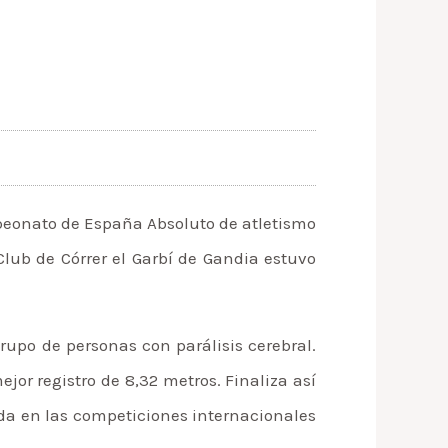
mpeonato de España Absoluto de atletismo
lub de Córrer el Garbí de Gandia estuvo
upo de personas con parálisis cerebral.
or registro de 8,32 metros. Finaliza así
da en las competiciones internacionales