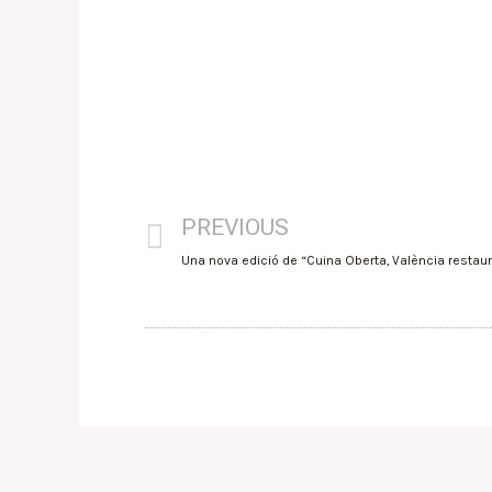
PREVIOUS
Una nova edició de “Cuina Oberta, València restau