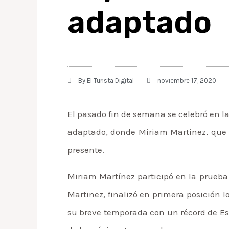
adaptado
By
El Turista Digital
noviembre 17, 2020
El pasado fin de semana se celebró en l
adaptado, donde Miriam Martinez, que e
presente.
Miriam Martínez participó en la prueba
Martinez, finalizó en primera posición 
su breve temporada con un récord de Es