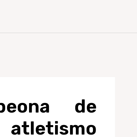
peona de
atletismo