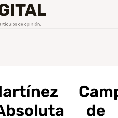
IGITAL
artículos de opinión.
Martínez Cam
bsoluta de 