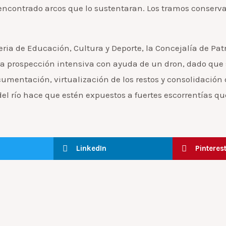
encontrado arcos que lo sustentaran. Los tramos conserva
ria de Educación, Cultura y Deporte, la Concejalía de Patr
na prospección intensiva con ayuda de un dron, dado que
umentación, virtualización de los restos y consolidación 
del río hace que estén expuestos a fuertes escorrentías qu
LinkedIn
Pinteres