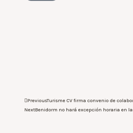
Previous
Turisme CV firma convenio de colabo
Next
Benidorm no hará excepción horaria en la