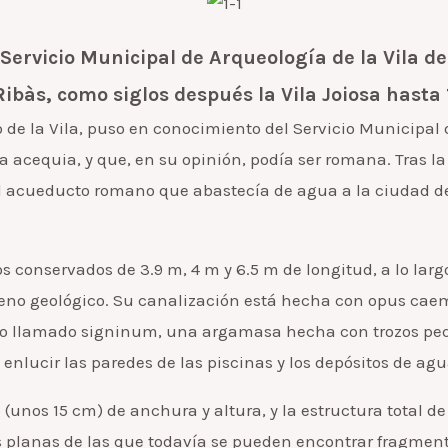
 Servicio Municipal de Arqueología de la Vila d
Ribàs, como siglos después la Vila Joiosa hasta
e la Vila, puso en conocimiento del Servicio Municipal de
a acequia, y que, en su opinión, podía ser romana. Tras la
l acueducto romano que abastecía de agua a la ciudad de
 conservados de 3.9 m, 4 m y 6.5 m de longitud, a lo largo
erreno geológico. Su canalización está hecha con opus 
tero llamado signinum, una argamasa hecha con trozos 
lucir las paredes de las piscinas y los depósitos de ag
unos 15 cm) de anchura y altura, y la estructura total 
as planas de las que todavía se pueden encontrar fragment