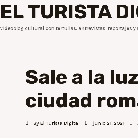
EL TURISTA D
Videoblog cultural con tertulias, entrevistas, reportajes y 
Sale a la l
ciudad roma
By
El Turista Digital
junio 21, 2021