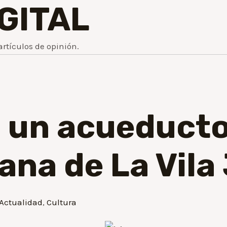
IGITAL
artículos de opinión.
uz un acueducto
na de La Vila
Actualidad
,
Cultura