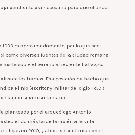
aja pendiente era necesaria para que el agua
os 1600 m aproximadamente, por lo que casi
 así como diversas fuentes de la ciudad romana
 visita sobre el terreno al reciente hallazgo.
ocalizado los tramos. Esa posición ha hecho que
a Plinio (escritor y militar del siglo I d.C.)
 población según su tamaño.
ría planteada por el arqueólogo Antonio
basteciendo más tarde también a la villa
Canalejas en 2010, y ahora se confirma con el