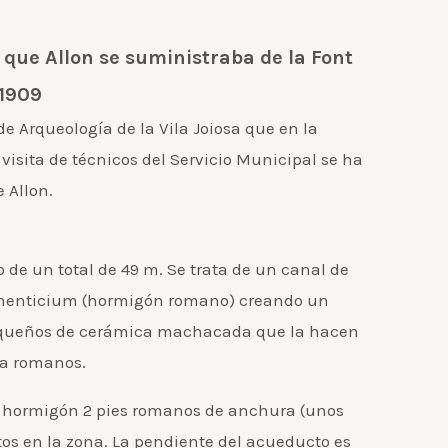
e que Allon se suministraba de la Font
 1909
 Arqueología de la Vila Joiosa que en la
 visita de técnicos del Servicio Municipal se ha
 Allon.
 de un total de 49 m. Se trata de un canal de
caementicium (hormigón romano) creando un
pequeños de cerámica machacada que la hacen
ua romanos.
de hormigón 2 pies romanos de anchura (unos
os en la zona. La pendiente del acueducto es