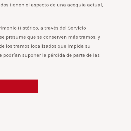
dos tienen el aspecto de una acequia actual,
imonio Histórico, a través del Servicio
 se presume que se conserven más tramos; y
de los tramos localizados que impida su
e podrían suponer la pérdida de parte de las
t