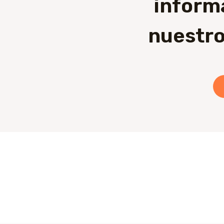
inform
nuestro