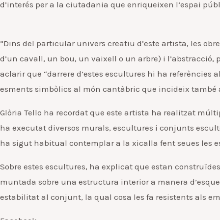
d’interés per a la ciutadania que enriqueixen l’espai públi
“Dins del particular univers creatiu d’este artista, les o
d’un cavall, un bou, un vaixell o un arbre) i l’abstracció,
aclarir que “darrere d’estes escultures hi ha referències a
esments simbòlics al món cantàbric que incideix també a
Glòria Tello ha recordat que este artista ha realitzat múlti
ha executat diversos murals, escultures i conjunts escult
ha sigut habitual contemplar a la xicalla fent seues les es
Sobre estes escultures, ha explicat que estan construïdes
muntada sobre una estructura interior a manera d’esquelet
estabilitat al conjunt, la qual cosa les fa resistents als