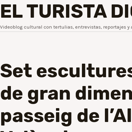
EL TURISTA D
Videoblog cultural con tertulias, entrevistas, reportajes y 
Set escultures
de gran dimens
passeig de l’A