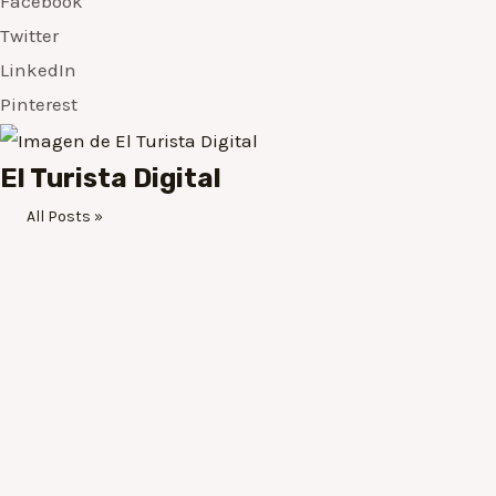
Facebook
Twitter
LinkedIn
Pinterest
El Turista Digital
All Posts »