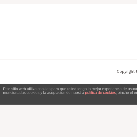
Copyright 
Este sitio web utiliza cookies para que usted tenga la mejor experiencia de usu
mencionadas cookies y la aceptación de nuestra
política de cookies
, pinche el 