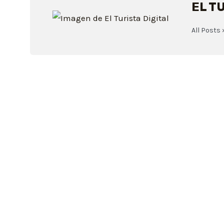
EL T
All Posts 