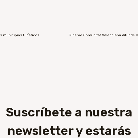
os municipios turísticos
Suscríbete a nuestra
newsletter y estarás