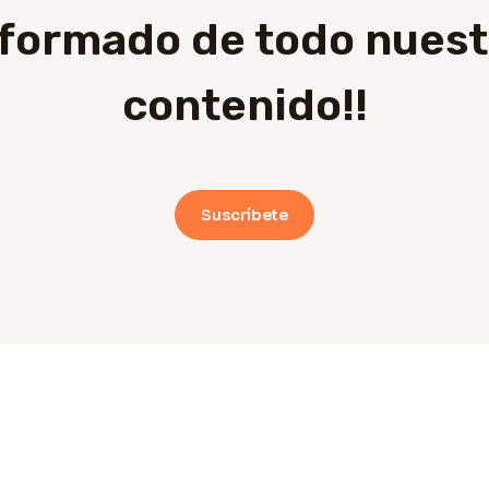
nformado de todo nuest
contenido!!
Suscríbete