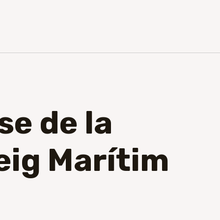
se de la
eig Marítim