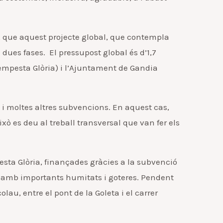
 que aquest projecte global, que contempla
dues fases. El pressupost global és d’1,7
a tempesta Glòria) i l’Ajuntament de Gandia
i moltes altres subvencions. En aquest cas,
xò es deu al treball transversal que van fer els
sta Glòria, finançades gràcies a la subvenció
oc, amb importants humitats i goteres. Pendent
lau, entre el pont de la Goleta i el carrer