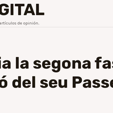
IGITAL
artículos de opinión.
ia la segona fa
 del seu Pass