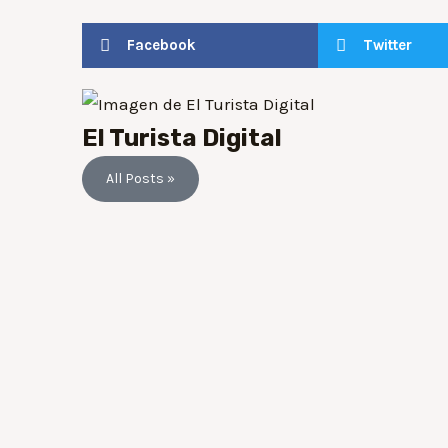
Facebook
Twitter
El Turista Digital
All Posts »