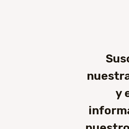
Sus
nuestra
y 
inform
nuestro