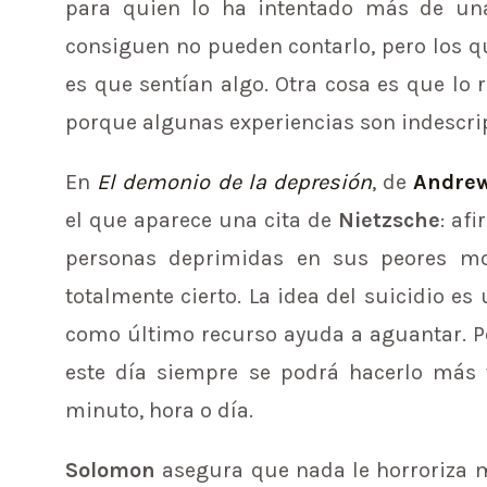
para quien lo ha intentado más de una 
consiguen no pueden contarlo, pero los qu
es que sentían algo. Otra cosa es que lo 
porque algunas experiencias son indescrip
En
El demonio de la depresión
, de
Andre
el que aparece una cita de
Nietzsche
: af
personas deprimidas en sus peores mo
totalmente cierto. La idea del suicidio e
como último recurso ayuda a aguantar. Pe
este día siempre se podrá hacerlo más 
minuto, hora o día.
Solomon
asegura que nada le horroriza