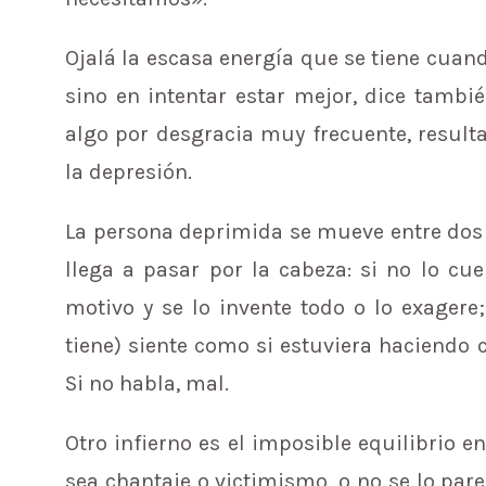
Ojalá la escasa energía que se tiene cuand
sino en intentar estar mejor, dice tambi
algo por desgracia muy frecuente, result
la depresión.
La persona deprimida se mueve entre dos e
llega a pasar por la cabeza: si no lo cu
motivo y se lo invente todo o lo exagere;
tiene) siente como si estuviera haciendo 
Si no habla, mal.
Otro infierno es el imposible equilibrio 
sea chantaje o victimismo, o no se lo pare