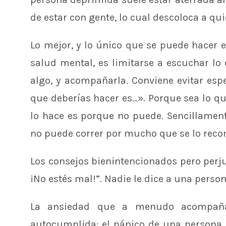
de estar con gente, lo cual descoloca a qu
Lo mejor, y lo único que se puede hacer 
salud mental, es limitarse a escuchar lo 
algo, y acompañarla. Conviene evitar es
que deberías hacer es…». Porque sea lo qu
lo hace es porque no puede. Sencillamen
no puede correr por mucho que se lo recom
Los consejos bienintencionados pero perju
¡No estés mal!”. Nadie le dice a una perso
La ansiedad que a menudo acompaña
autocumplida: el pánico de una persona 