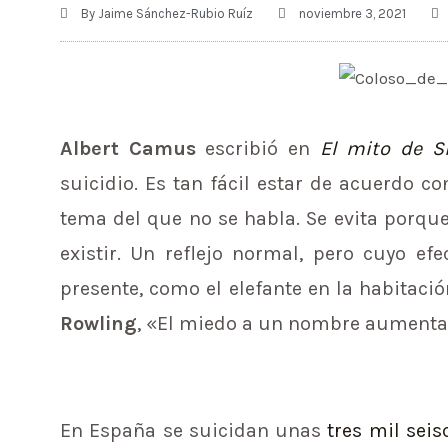
By
Jaime Sánchez-Rubio Ruíz
noviembre 3, 2021
Albert Camus
escribió en
El mito de Sí
suicidio. Es tan fácil estar de acuerdo c
tema del que no se habla. Se evita porque
existir. Un reflejo normal, pero cuyo ef
presente, como el elefante en la habitac
Rowling
, «El miedo a un nombre aumenta 
En España se suicidan unas
tres mil sei