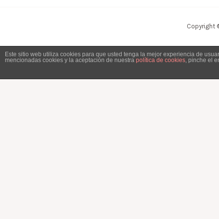
Copyright 
Este sitio web utiliza cookies para que usted tenga la mejor experiencia de usu
mencionadas cookies y la aceptación de nuestra
política de cookies
, pinche el 