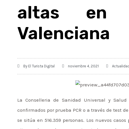
altas en 
Valenciana
By
El Turista Digital
noviembre 4, 2021
Actualida
La Conselleria de Sanidad Universal y Salud
confirmados por prueba PCR o a través de test de a
se sitúa en 516.359 personas. Los nuevos casos p