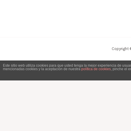
Copyright 
Este sitio web utiliza cookies para que usted tenga la mejor experiencia de usu
mencionadas cookies y la aceptación de nuestra
política de cookies
, pinche el 