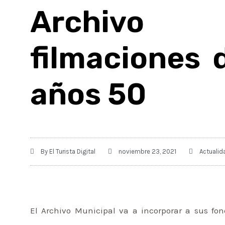
Archivo
filmaciones d
años 50
By
El Turista Digital
noviembre 23, 2021
Actualid
El Archivo Municipal va a incorporar a sus fon