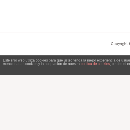
Copyright 
Este sitio web utiliza cookies para que usted tenga la mejor experiencia de usu
mencionadas cookies y la aceptación de nuestra
política de cookies
, pinche el 