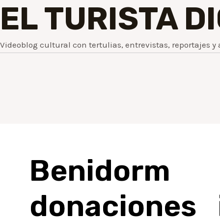
EL TURISTA D
Videoblog cultural con tertulias, entrevistas, reportajes y 
Benidor
donaciones 