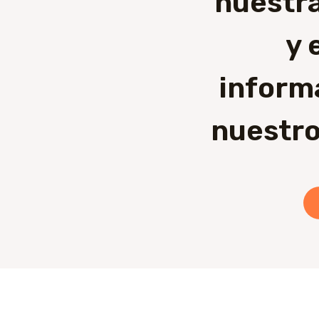
nuestra
y 
inform
nuestro