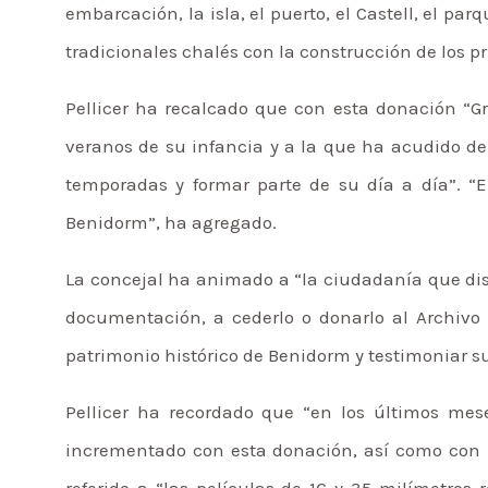
embarcación, la isla, el puerto, el Castell, el pa
tradicionales chalés con la construcción de los p
Pellicer ha recalcado que con esta donación “G
veranos de su infancia y a la que ha acudido de 
temporadas y formar parte de su día a día”. “El
Benidorm”, ha agregado.
La concejal ha animado a “la ciudadanía que disp
documentación, a cederlo o donarlo al Archivo 
patrimonio histórico de Benidorm y testimoniar su
Pellicer ha recordado que “en los últimos mes
incrementado con esta donación, así como con la
referido a “las películas de 16 y 35 milímetros