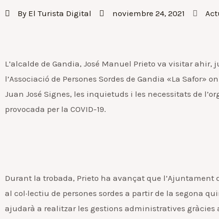
By
El Turista Digital
noviembre 24, 2021
Act
L’alcalde de Gandia, José Manuel Prieto va visitar ahir,
l’Associació de Persones Sordes de Gandia «La Safor» on
Juan José Signes, les inquietuds i les necessitats de l’or
provocada per la COVID-19.
Durant la trobada, Prieto ha avançat que l’Ajuntament
al col·lectiu de persones sordes a partir de la segona
ajudarà a realitzar les gestions administratives gràcie