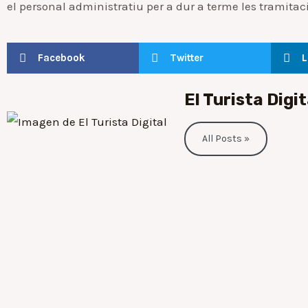
el personal administratiu per a dur a terme les tramita
Facebook
Twitter
L
El Turista Digit
All Posts »