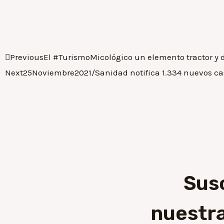
Previous
El #TurismoMicológico un elemento tractor y 
Next
25Noviembre2021/Sanidad notifica 1.334 nuevos cas
Sus
nuestra