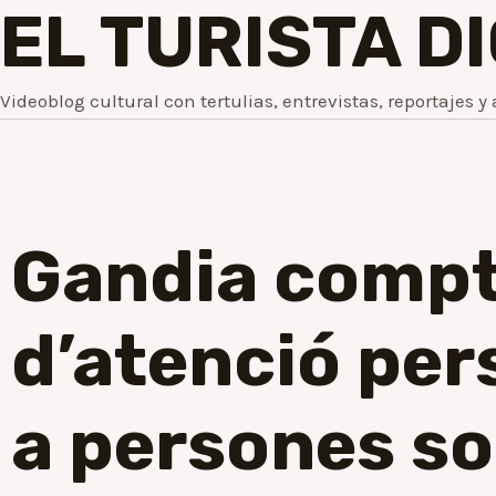
EL TURISTA D
Videoblog cultural con tertulias, entrevistas, reportajes y 
Gandia compt
d’atenció per
a persones s