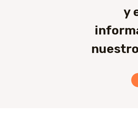
y 
inform
nuestro