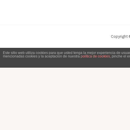
Copyright 
Este sitio web utiliza cookies para que usted tenga la mejor experiencia de usu
mencionadas cookies y la aceptación de nuestra
política de cookies
, pinche el 