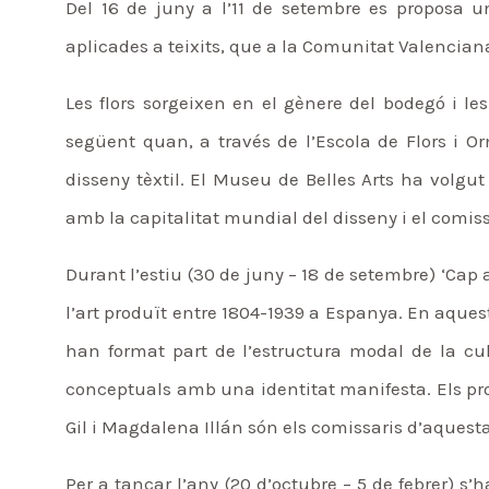
Del 16 de juny a l’11 de setembre es proposa un
aplicades a teixits, que a la Comunitat Valenciana 
Les flors sorgeixen en el gènere del bodegó i les
següent quan, a través de l’Escola de Flors i Orna
disseny tèxtil. El Museu de Belles Arts ha volgut 
amb la capitalitat mundial del disseny i el comiss
Durant l’estiu (30 de juny – 18 de setembre) ‘Cap
l’art produït entre 1804-1939 a Espanya. En aquest
han format part de l’estructura modal de la cu
conceptuals amb una identitat manifesta. Els pr
Gil i Magdalena Illán són els comissaris d’aques
Per a tancar l’any (20 d’octubre – 5 de febrer) s’