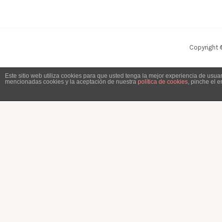
Copyright 
Este sitio web utiliza cookies para que usted tenga la mejor experiencia de usu
mencionadas cookies y la aceptación de nuestra
política de cookies
, pinche el 