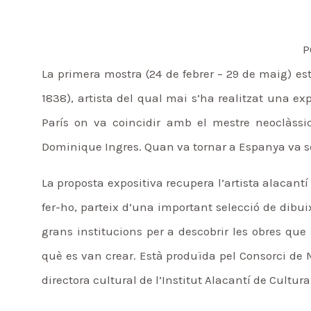
P
La primera mostra (24 de febrer – 29 de maig) es
1838), artista del qual mai s’ha realitzat una ex
París on va coincidir amb el mestre neoclàssi
Dominique Ingres. Quan va tornar a Espanya va s
La proposta expositiva recupera l’artista alacantí
fer-ho, parteix d’una important selecció de dibui
grans institucions per a descobrir les obres que i
què es van crear. Està produïda pel Consorci de M
directora cultural de l’Institut Alacantí de Cultura