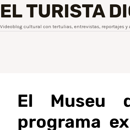
EL TURISTA D
Videoblog cultural con tertulias, entrevistas, reportajes y 
El Museu d
programa ex