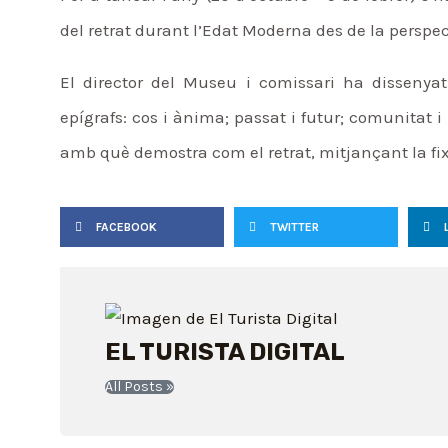
del retrat durant l’Edat Moderna des de la perspec
El director del Museu i comissari ha dissenyat
epígrafs: cos i ànima; passat i futur; comunitat i 
amb què demostra com el retrat, mitjançant la fixac
FACEBOOK
TWITTER
EL TURISTA DIGITAL
All Posts »