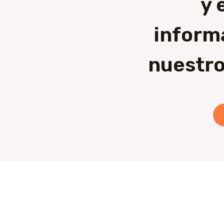
y 
inform
nuestro