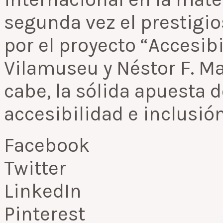
segunda vez el prestigio
por el proyecto “Accesib
Vilamuseu y Néstor F. M
cabe, la sólida apuesta de
accesibilidad e inclusión
Facebook
Twitter
LinkedIn
Pinterest