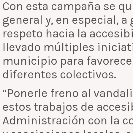
Con esta campaña se quie
general y, en especial, 
respeto hacia la accesib
llevado múltiples iniciat
municipio para favorecer
diferentes colectivos.
“Ponerle freno al vandal
estos trabajos de accesib
Administración con la co