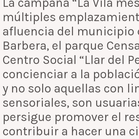
La campaña “La Vila més 
múltiples emplazamient
afluencia del municipio 
Barbera, el parque Censal
Centro Social “Llar del P
concienciar a la poblaci
y no solo aquellas con li
sensoriales, son usuaria
persigue promover el res
contribuir a hacer una c