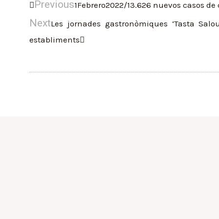
Previous
1Febrero2022/13.626 nuevos casos de 
Next
Les jornades gastronòmiques ‘Tasta Salou
establiments