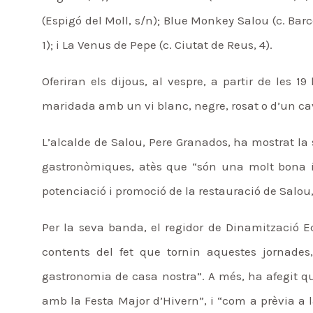
(Espigó del Moll, s/n); Blue Monkey Salou (c. Barc
1); i La Venus de Pepe (c. Ciutat de Reus, 4).
Oferiran els dijous, al vespre, a partir de les 
maridada amb un vi blanc, negre, rosat o d’un cav
L’alcalde de Salou, Pere Granados, ha mostrat la 
gastronòmiques, atès que “són una molt bona i
potenciació i promoció de la restauració de Salou,
Per la seva banda, el regidor de Dinamització 
contents del fet que tornin aquestes jornades
gastronomia de casa nostra”. A més, ha afegit qu
amb la Festa Major d’Hivern”, i “com a prèvia a 