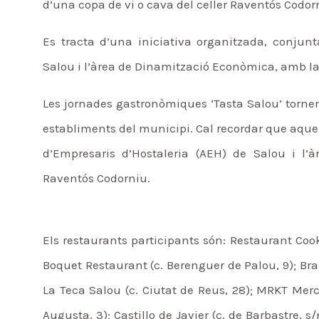
d’una copa de vi o cava del celler Raventós Codor
Es tracta d’una iniciativa organitzada, conjunt
Salou i l’àrea de Dinamització Econòmica, amb la
Les jornades gastronòmiques ‘Tasta Salou’ tornen 
establiments del municipi. Cal recordar que aques
d’Empresaris d’Hostaleria (AEH) de Salou i l’
Raventós Codorniu.
Els restaurants participants són: Restaurant Cook 
Boquet Restaurant (c. Berenguer de Palou, 9); Brase
La Teca Salou (c. Ciutat de Reus, 28); MRKT Merc
Augusta, 3); Castillo de Javier (c. de Barbastre, s/