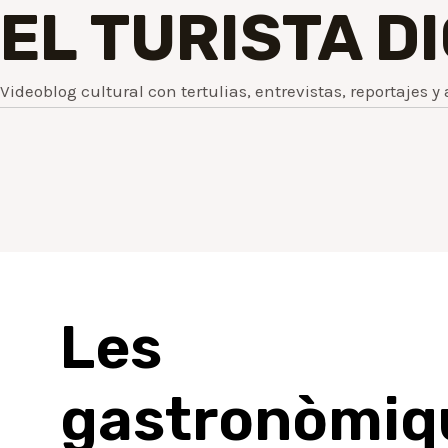
EL TURISTA D
Videoblog cultural con tertulias, entrevistas, reportajes y 
Les j
gastronòm