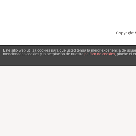
Copyright 
Este sitio web utiliza cookies para que usted tenga la mejor experiencia de usu
mencionadas cookies y la aceptación de nuestra
política de cookies
, pinche el 