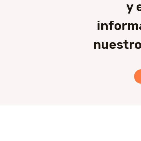
y 
inform
nuestro