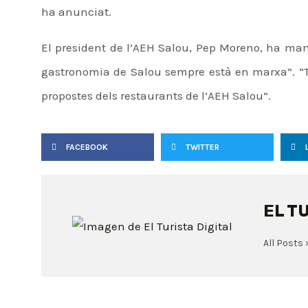
ha anunciat.
El president de l’AEH Salou, Pep Moreno, ha mani
gastronomia de Salou sempre està en marxa”. “Ta
propostes dels restaurants de l’AEH Salou”.
FACEBOOK
TWITTER
EL T
All Posts 