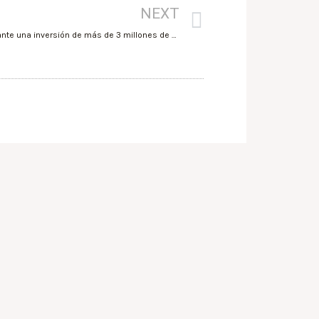
NEXT
Igualdad destina a la Zona Norte de Alicante una inversión de más de 3 millones de euros