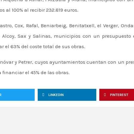
s al 100% al recibir 232.819 euros.
gastro, Cox, Rafal, Beniarbeig, Benitatxell, el Verger, Onda
 Alcoy, Sax y Salinas, municipios con un presupuesto 
r el 63% del coste total de sus obras.
onóvar y Petrer, cuyos ayuntamientos cuentan con un pres
 financiar el 45% de las obras.
R
LINKEDIN
PINTEREST