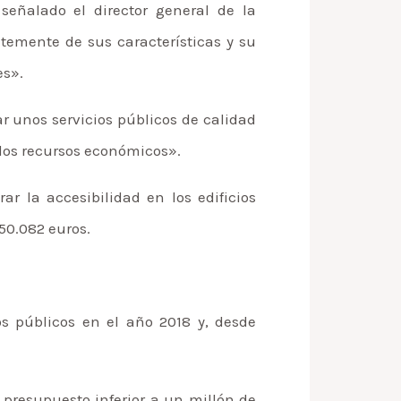
eñalado el director general de la
temente de sus características y su
es».
r unos servicios públicos de calidad
 los recursos económicos».
ar la accesibilidad en los edificios
50.082 euros.
os públicos en el año 2018 y, desde
 presupuesto inferior a un millón de