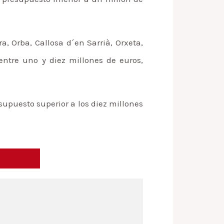
ra, Orba, Callosa d´en Sarrià, Orxeta,
entre uno y diez millones de euros,
upuesto superior a los diez millones