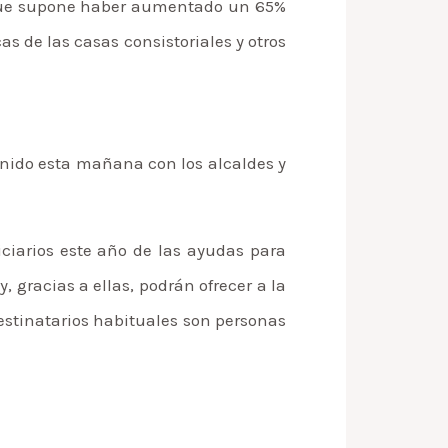
lo que supone haber aumentado un 65%
s de las casas consistoriales y otros
unido esta mañana con los alcaldes y
ciarios este año de las ayudas para
y, gracias a ellas, podrán ofrecer a la
estinatarios habituales son personas