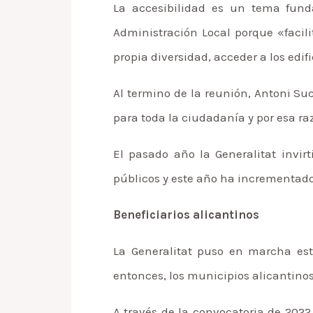
La accesibilidad es un tema fund
Administración Local porque «facil
propia diversidad, acceder a los edi
Al termino de la reunión, Antoni Su
para toda la ciudadanía y por esa r
El pasado año la Generalitat invirt
públicos y este año ha incrementado
Beneficiarios alicantinos
La Generalitat puso en marcha esta
entonces, los municipios alicantinos
A través de la convocatoria de 2022