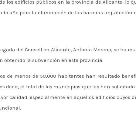
 de los edificios públicos en la provincia de Alicante, 
ado año para la eliminación de las barreras arquitectónica
gada del Consell en Alicante, Antonia Moreno, se ha re
n obtenido la subvención en esta provincia.
nos de menos de 50.000 habitantes han resultado benefi
s decir, el total de los municipios que las han solicitado 
yor calidad, especialmente en aquellos edificios cuyos d
funcional.