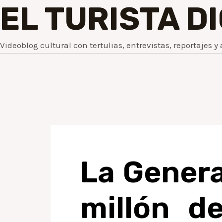
EL TURISTA D
Videoblog cultural con tertulias, entrevistas, reportajes y 
La Genera
millón d