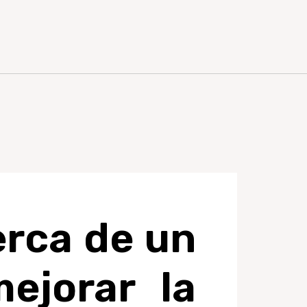
erca de un
ejorar la