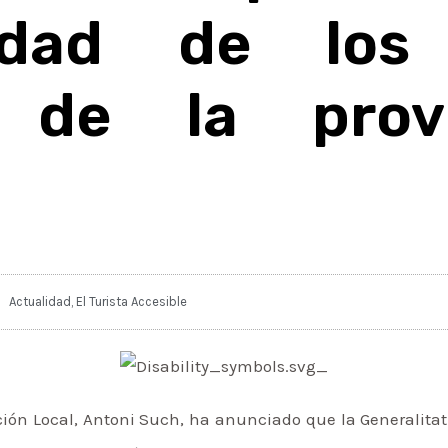
lidad de los 
s de la prov
Actualidad
,
El Turista Accesible
ación Local, Antoni Such, ha anunciado que la Generalita