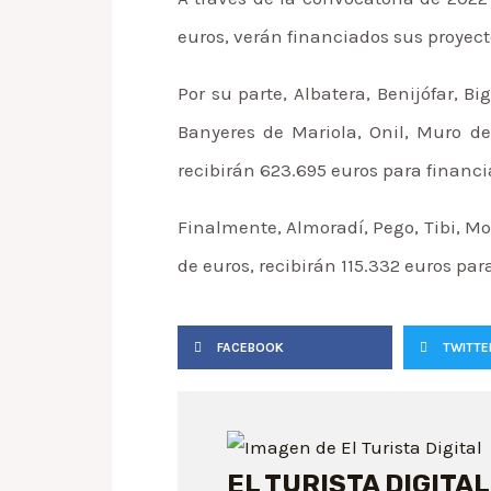
euros, verán financiados sus proyecto
Por su parte, Albatera, Benijófar, Bi
Banyeres de Mariola, Onil, Muro de
recibirán 623.695 euros para financia
Finalmente, Almoradí, Pego, Tibi, M
de euros, recibirán 115.332 euros para
FACEBOOK
TWITTE
EL TURISTA DIGITAL