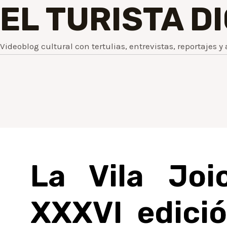
EL TURISTA D
Videoblog cultural con tertulias, entrevistas, reportajes y 
La Vila Joi
XXXVI edició