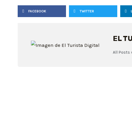
FACEBOOK
TWITTER
EL T
All Posts 