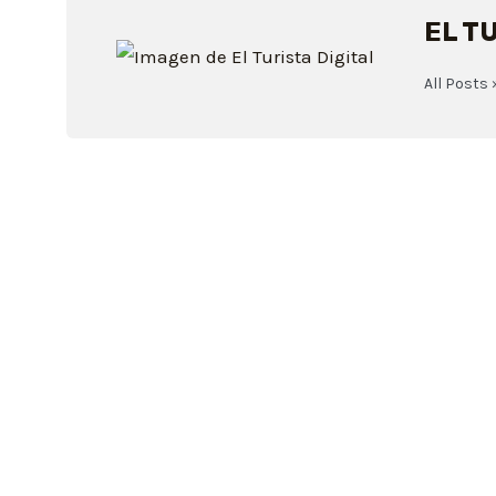
EL T
All Posts 