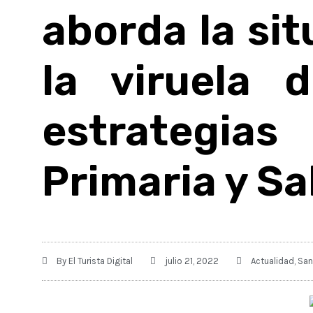
aborda la sit
la viruela 
estrategia
Primaria y S
By
El Turista Digital
julio 21, 2022
Actualidad
,
San