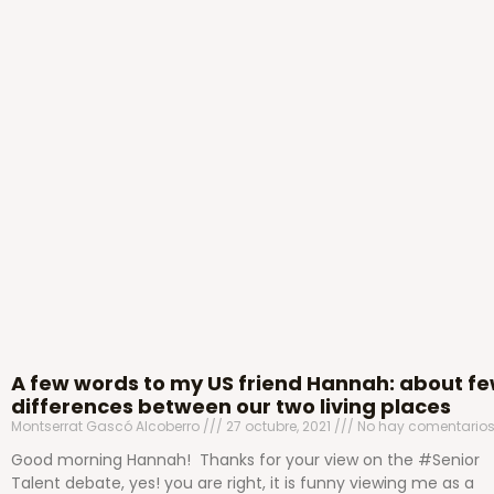
A few words to my US friend Hannah: about f
differences between our two living places
Montserrat Gascó Alcoberro
27 octubre, 2021
No hay comentario
Good morning Hannah! Thanks for your view on the #Senior
Talent debate, yes! you are right, it is funny viewing me as a