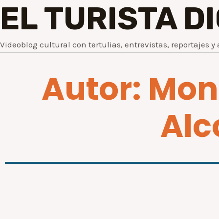
EL TURISTA D
Videoblog cultural con tertulias, entrevistas, reportajes y 
Autor:
Mon
Alc