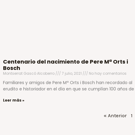
Centenario del nacimiento de Pere Mª Orts i
Bosch
Montserrat Gascó Alcoberro
7 julio, 2021
No hay comentarios
Familiares y amigos de Pere Mª Orts i Bosch han recordado al
erudito e historiador en el día en que se cumplían 100 años de
Leer más »
« Anterior
1