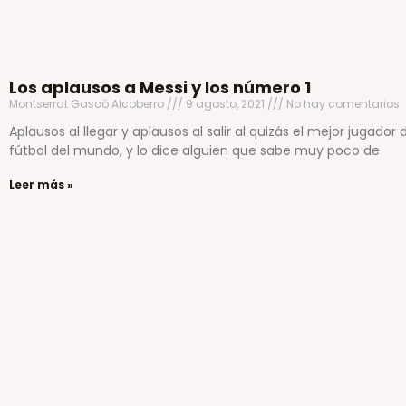
Los aplausos a Messi y los número 1
Montserrat Gascó Alcoberro
9 agosto, 2021
No hay comentarios
Aplausos al llegar y aplausos al salir al quizás el mejor jugador 
fútbol del mundo, y lo dice alguien que sabe muy poco de
Leer más »