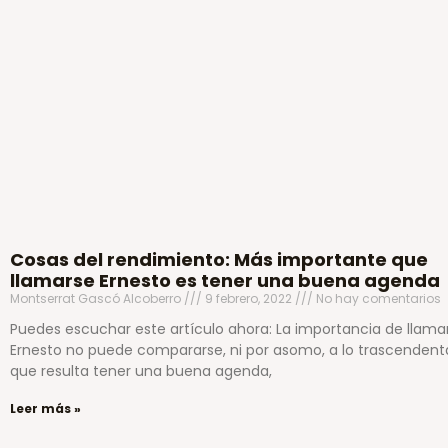
Cosas del rendimiento: Más importante que
llamarse Ernesto es tener una buena agenda
Montserrat Gascó Alcoberro
9 febrero, 2022
No hay comentarios
Puedes escuchar este artículo ahora: La importancia de llama
Ernesto no puede compararse, ni por asomo, a lo trascendent
que resulta tener una buena agenda,
Leer más »