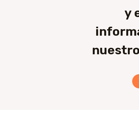
y 
inform
nuestro