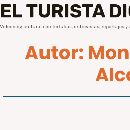
EL TURISTA D
Videoblog cultural con tertulias, entrevistas, reportajes y 
Autor:
Mon
Alc