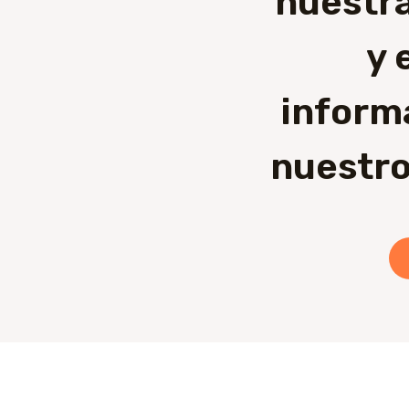
nuestra
y 
inform
nuestro