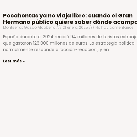
Pocahontas ya no viaja libre: cuando el Gran
Hermano público quiere saber dónde acamp
Montserrat Gascó Alcoberro
21 enero, 2025
No hay comentarios
España durante el 2024 recibió 94 millones de turistas extranj
que gastaron 126.000 millones de euros. La estrategia política
normalmente responde a ‘acción-reacción’, y en
Leer más »