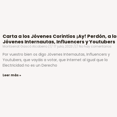
Carta a los Jóvenes Corintios ¡Ay! Perdón, a lo
Jóvenes Internautas, Influencers y Youtubers
Montserrat Gascó Alcoberro
17 julio, 2023
No hay comentarios
Por vuestro bien os digo Jóvenes Internautas, Influencers y
Youtubers, que vayáis a votar, que Internet al igual que la
Electricidad no es un Derecho
Leer más »