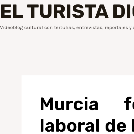
EL TURISTA D
Videoblog cultural con tertulias, entrevistas, reportajes y 
Murcia f
laboral de