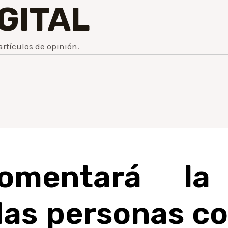
IGITAL
artículos de opinión.
omentará la 
 las personas co