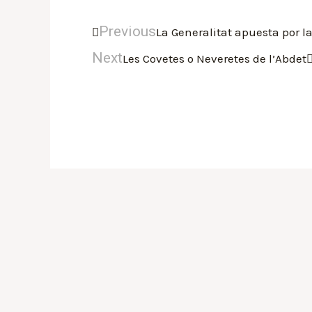
Previous
La Generalitat apuesta por l
Next
Les Covetes o Neveretes de l’Abdet