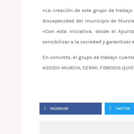
«La creación de este grupo de trabaj
discapacidad del municipio de Murcia 
«Con esta iniciativa, desde el Ayun
sensibilizar a la sociedad y garantiza
En concreto, el grupo de trabajo cuent
ASSIDO-MURCIA, CERMI, FIBROSIS QUI
FACEBOOK
TWITTER