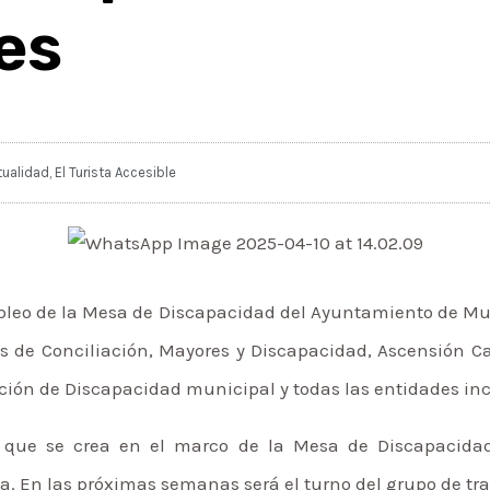
es
tualidad
,
El Turista Accesible
mpleo de la Mesa de Discapacidad del Ayuntamiento de Mu
as de Conciliación, Mayores y Discapacidad, Ascensión Ca
ción de Discapacidad municipal y todas las entidades incl
o que se crea en el marco de la Mesa de Discapacidad 
. En las próximas semanas será el turno del grupo de tra