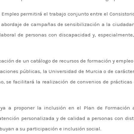
y Empleo permitirá el trabajo conjunto entre el Consistor
l abordaje de campañas de sensibilización a la ciudada
laboral de personas con discapacidad y, especialment
ación de un catálogo de recursos de formación y empleo 
aciones públicas, la Universidad de Murcia o de carácter
mo, se facilitará la realización de convenios de práctica
o ya a proponer la inclusión en el Plan de Formación 
atención personalizada y de calidad a personas con dist
ibuyan a su participación e inclusión social.