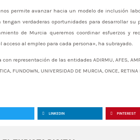
o nos permite avanzar hacia un modelo de inclusión labo
tengan verdaderas oportunidades para desarrollar su pr
tamiento de Murcia queremos coordinar esfuerzos y rec
r el acceso al empleo para cada persona», ha subrayado.
a con representación de las entidades ADIRMU, AFES, AMP
STICA, FUNDOWN, UNIVERSIDAD DE MURCIA, ONCE, RETINA
LINKEDIN
PINTEREST