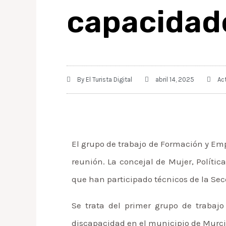
capacidad
By
El Turista Digital
abril 14, 2025
Ac
El grupo de trabajo de Formación y E
reunión. La concejal de Mujer, Polític
que han participado técnicos de la Sec
Se trata del primer grupo de trabaj
discapacidad en el municipio de Murcia