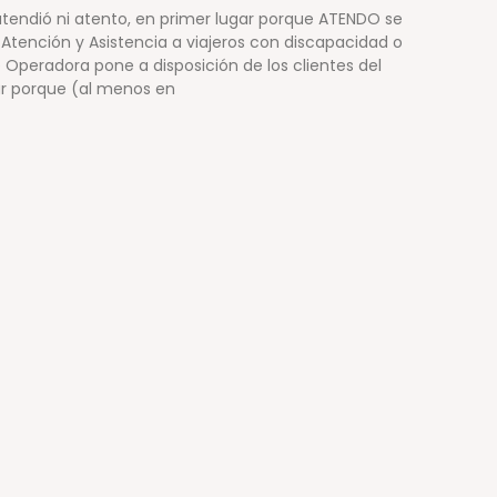
endió ni atento, en primer lugar porque ATENDO se
de Atención y Asistencia a viajeros con discapacidad o
Operadora pone a disposición de los clientes del
gar porque (al menos en