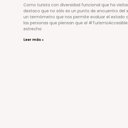
Como turista con diversidad funcional que ha visita
destaco que no sólo es un punto de encuentro del se
un termómetro que nos permite evaluar el estado d
las personas que piensan que el #TurismoAccesible
estrecha
Leer más »