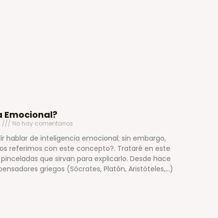
ia Emocional?
0
No hay comentarios
r hablar de inteligencia emocional; sin embargo,
s referimos con este concepto?. Trataré en este
pinceladas que sirvan para explicarlo. Desde hace
pensadores griegos (Sócrates, Platón, Aristóteles,…)