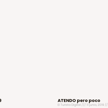
9
ATENDO pero poco
s
El Turista Digital
11 junio, 2019