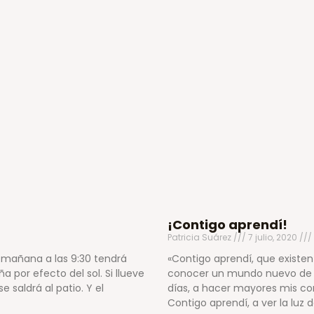
¡Contigo aprendí!
Patricia Suárez
7 julio, 2020
: mañana a las 9:30 tendrá
«Contigo aprendí, que existe
a por efecto del sol. Si llueve
conocer un mundo nuevo de il
 saldrá al patio. Y el
días, a hacer mayores mis con
Contigo aprendí, a ver la luz d