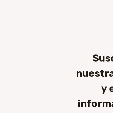
Sus
nuestra
y 
inform