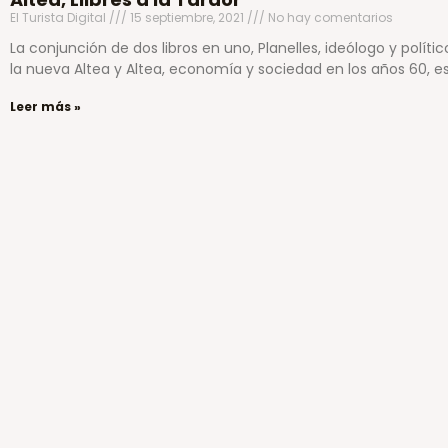
El Turista Digital
15 septiembre, 2021
No hay comentarios
La conjunción de dos libros en uno, Planelles, ideólogo y políti
la nueva Altea y Altea, economía y sociedad en los años 60, e
Leer más »