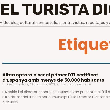
EL TURISTA D
Videoblog cultural con tertulias, entrevistas, reportajes y 
Etique
Altea optarà a ser el primer DTI certificat
d’Espanya amb menys de 50.000 habitants
El Turista Digital
14 octubre, 2021
No hay comentarios
L’Alcalde i el director general de Turisme van presentar el full 
ruta del model turístic per al municipi El Pla Director i l’obtenci
4 milions