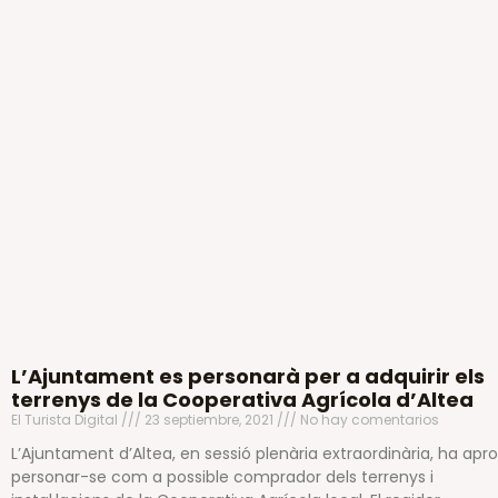
L’Ajuntament es personarà per a adquirir els
terrenys de la Cooperativa Agrícola d’Altea
El Turista Digital
23 septiembre, 2021
No hay comentarios
L’Ajuntament d’Altea, en sessió plenària extraordinària, ha apr
personar-se com a possible comprador dels terrenys i