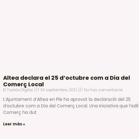
Altea declara el 25 d’octubre com a Dia del
Comerç Local
El Turista Digital
30 septiembre, 2021
No hay comentarios
L’Ajuntament d’Altea en Ple ha aprovat la declaració del 25
d’octubre com a Dia del Comerç Local. Una iniciativa que l’edil
Comerç ha dut
Leer más »