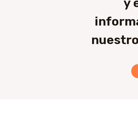
y 
inform
nuestro