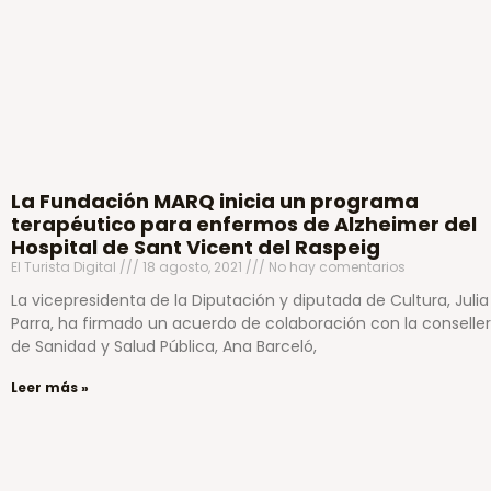
La Fundación MARQ inicia un programa
terapéutico para enfermos de Alzheimer del
Hospital de Sant Vicent del Raspeig
El Turista Digital
18 agosto, 2021
No hay comentarios
La vicepresidenta de la Diputación y diputada de Cultura, Julia
Parra, ha firmado un acuerdo de colaboración con la conselle
de Sanidad y Salud Pública, Ana Barceló,
Leer más »