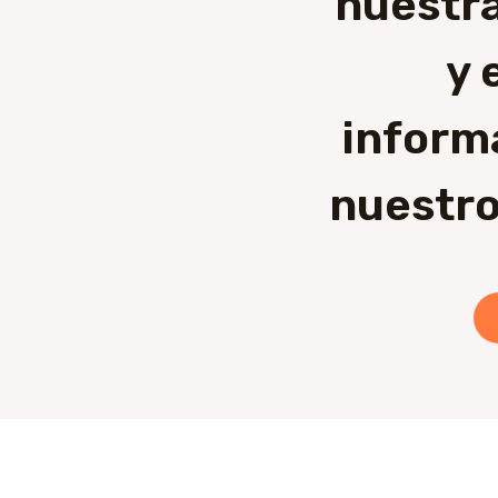
nuestra
y 
inform
nuestro