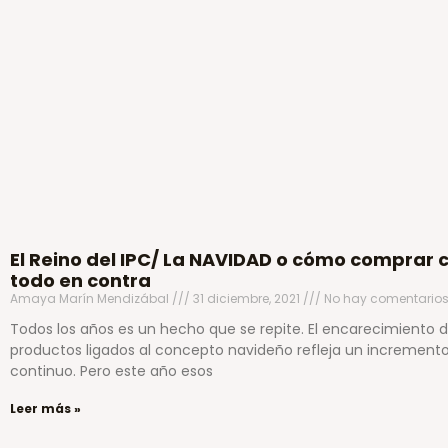
El Reino del IPC/ La NAVIDAD o cómo comprar 
todo en contra
Amaya Marín Mendizábal
31 diciembre, 2021
No hay comentario
Todos los años es un hecho que se repite. El encarecimiento 
productos ligados al concepto navideño refleja un increment
continuo. Pero este año esos
Leer más »