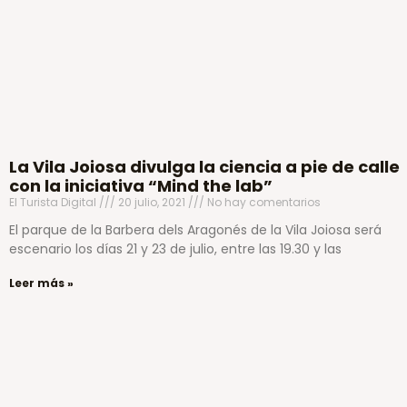
La Vila Joiosa divulga la ciencia a pie de calle
con la iniciativa “Mind the lab”
El Turista Digital
20 julio, 2021
No hay comentarios
El parque de la Barbera dels Aragonés de la Vila Joiosa será
escenario los días 21 y 23 de julio, entre las 19.30 y las
Leer más »