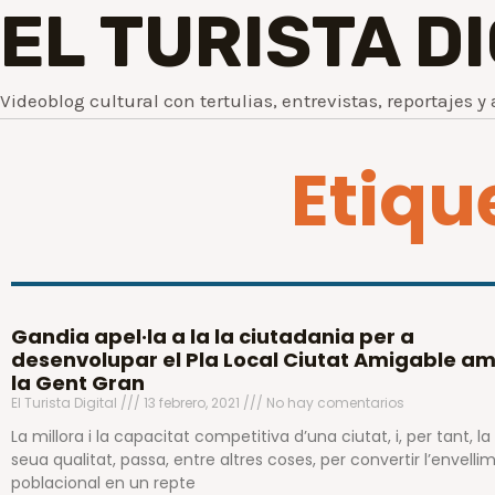
EL TURISTA D
Videoblog cultural con tertulias, entrevistas, reportajes y 
Etiqu
Gandia apel·la a la la ciutadania per a
desenvolupar el Pla Local Ciutat Amigable a
la Gent Gran
El Turista Digital
13 febrero, 2021
No hay comentarios
La millora i la capacitat competitiva d’una ciutat, i, per tant, la
seua qualitat, passa, entre altres coses, per convertir l’envelli
poblacional en un repte