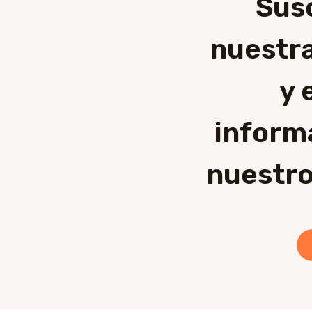
Sus
nuestra
y 
inform
nuestro