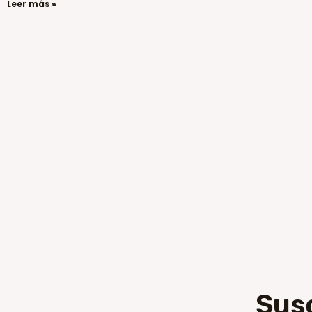
Leer más »
Sus