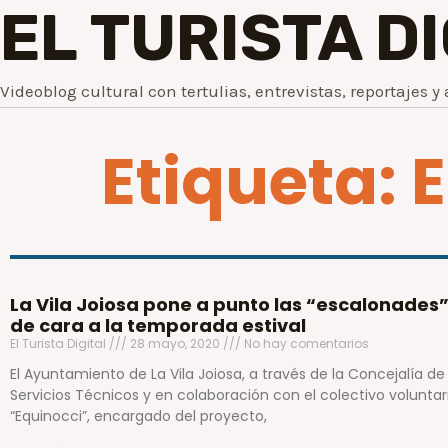
EL TURISTA D
Videoblog cultural con tertulias, entrevistas, reportajes y 
Etiqueta:
La Vila Joiosa pone a punto las “escalonades
de cara a la temporada estival
El Turista Digital
28 mayo, 2020
No hay comentarios
El Ayuntamiento de La Vila Joiosa, a través de la Concejalía de
Servicios Técnicos y en colaboración con el colectivo voluntar
“Equinocci”, encargado del proyecto,