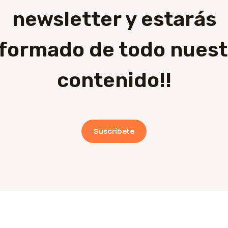
newsletter y estarás
nformado de todo nuest
contenido!!
Suscríbete