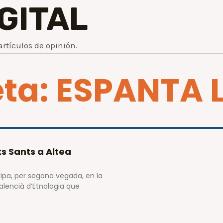
IGITAL
artículos de opinión.
eta: ESPANTA 
s Sants a Altea
cipa, per segona vegada, en la
Valencià d’Etnologia que