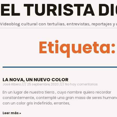
EL TURISTA D
Videoblog cultural con tertulias, entrevistas, reportajes y 
Etiqueta
LA NOVA, UN NUEVO COLOR
José Albero
25 septiembre, 2020
No hay comentarios
En un lugar de nuestra tierra , cuyo nombre quiero recordar
constantemente, contemplé una gran masa de seres human
con un color gris indefinido, errantes,
Leer más »