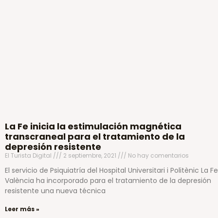
La Fe inicia la estimulación magnética
transcraneal para el tratamiento de la
depresión resistente
El Turista Digital
2 septiembre, 2021
No hay comentarios
El servicio de Psiquiatría del Hospital Universitari i Politènic La F
València ha incorporado para el tratamiento de la depresión
resistente una nueva técnica
Leer más »