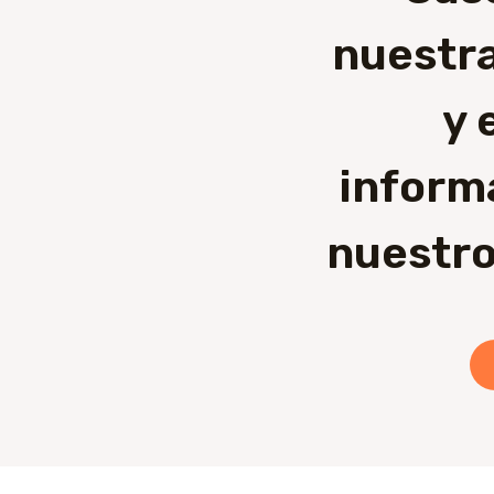
nuestra
y 
inform
nuestro