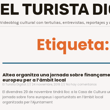
EL TURISTA D
Videoblog cultural con tertulias, entrevistas, reportajes y 
Etiqueta
Altea organitza una jornada sobre finançam
europeu per a l’àmbit local
El Turista Digital
24 noviembre, 2019
No hay comentarios
El divendres 29 de novembre tindrà lloc a la Casa de Cultura 
jornada sobre fons europeus i oportunitats en l’àmbit local
organitzada per l’Ajuntament