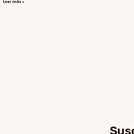
Leer más »
Sus