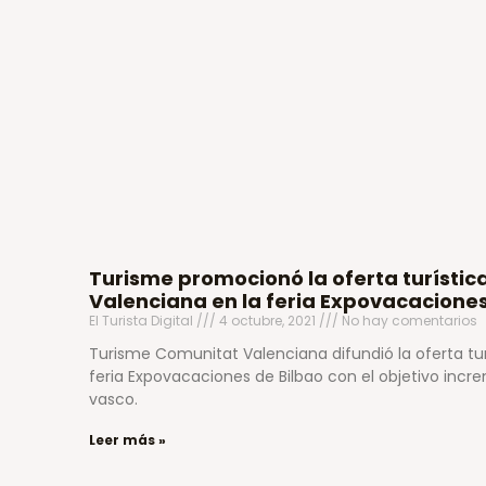
Turisme promocionó la oferta turístic
Valenciana en la feria Expovacaciones
El Turista Digital
4 octubre, 2021
No hay comentarios
Turisme Comunitat Valenciana difundió la oferta tur
feria Expovacaciones de Bilbao con el objetivo inc
vasco.
Leer más »