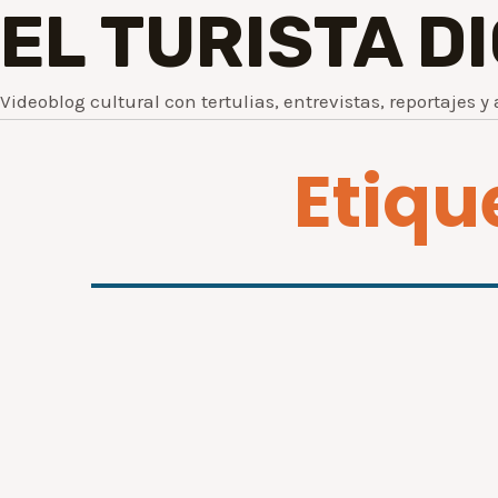
EL TURISTA D
Videoblog cultural con tertulias, entrevistas, reportajes y 
Etiq