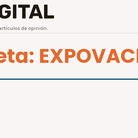
IGITAL
artículos de opinión.
ueta: EXPOVAC