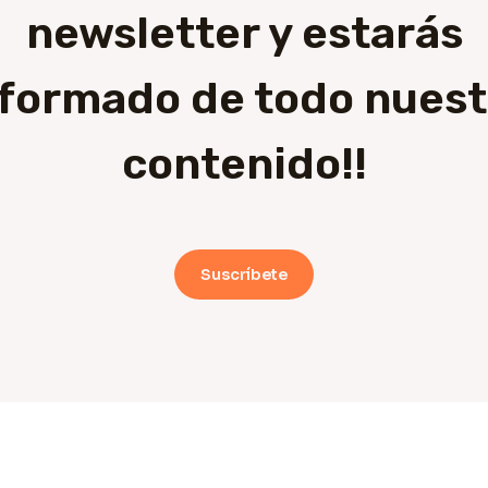
newsletter y estarás
nformado de todo nuest
contenido!!
Suscríbete