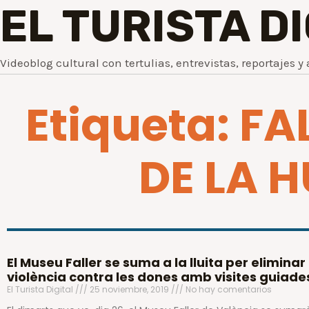
EL TURISTA D
Videoblog cultural con tertulias, entrevistas, reportajes y 
Etiqueta: F
DE LA 
El Museu Faller se suma a la lluita per eliminar 
violència contra les dones amb visites guiade
El Turista Digital
25 noviembre, 2019
No hay comentarios