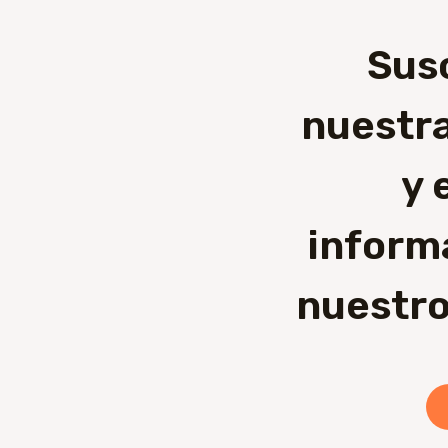
Sus
nuestra
y 
inform
nuestro